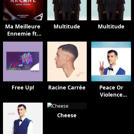
Ma Meilleure
Multitude
Multitude
Ennemie ft.
Coldplay
Free Up!
Racine Carrée
Peace Or
Violence
Remixes
Cheese