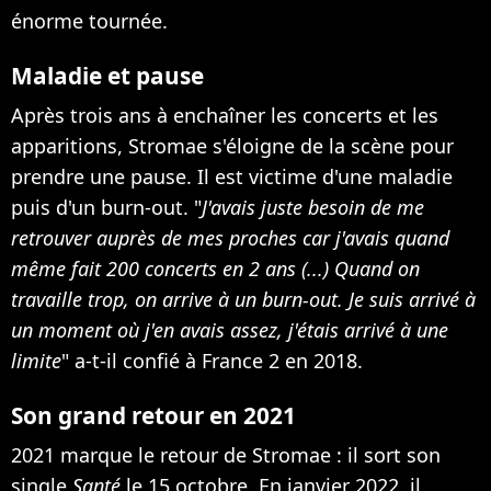
énorme tournée.
Maladie et pause
Après trois ans à enchaîner les concerts et les
apparitions, Stromae s'éloigne de la scène pour
prendre une pause.
Il est victime d'une maladie
puis d'un burn-out. "
J'avais juste besoin de me
retrouver auprès de mes proches car j'avais quand
même fait 200 concerts en 2 ans (...) Quand on
travaille trop, on arrive à un burn-out. Je suis arrivé à
un moment où j'en avais assez, j'étais arrivé à une
limite
" a-t-il confié à France 2 en 2018.
Son grand retour en 2021
2021 marque le retour de Stromae : il sort
son
single
Santé
le 15 octobre. En janvier 2022, il