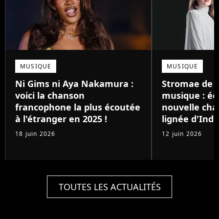
MUSIQUE
MUSIQUE
Ni Gims ni Aya Nakamura :
Stromae de r
voici la chanson
musique : éc
francophone la plus écoutée
nouvelle cha
à l'étranger en 2025 !
lignée d'Indil
18 juin 2026
12 juin 2026
TOUTES LES ACTUALITÉS