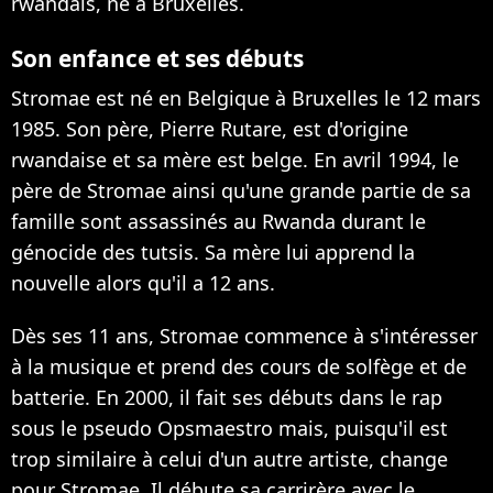
rwandais, né à Bruxelles.
Son enfance et ses débuts
Stromae est né en Belgique à Bruxelles le 12 mars
1985. Son père, Pierre Rutare, est d'origine
rwandaise et sa mère est belge. En avril 1994, le
père de Stromae ainsi qu'une grande partie de sa
famille sont assassinés au Rwanda durant le
génocide des tutsis. Sa mère lui apprend la
nouvelle alors qu'il a 12 ans.
Dès ses 11 ans, Stromae commence à s'intéresser
à la musique et prend des cours de solfège et de
batterie. En 2000, il fait ses débuts dans le rap
sous le pseudo Opsmaestro mais, puisqu'il est
trop similaire à celui d'un autre artiste, change
pour Stromae. Il débute sa carrirère avec le