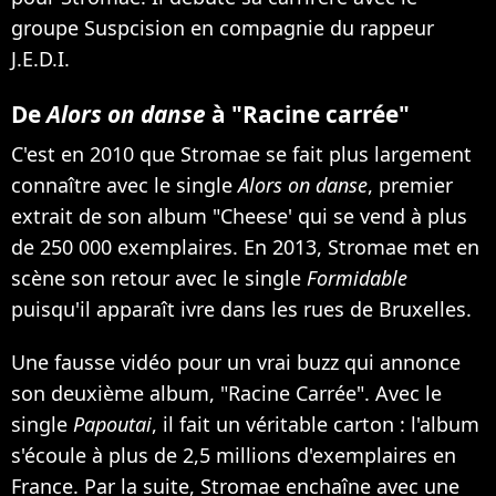
groupe Suspcision en compagnie du rappeur
J.E.D.I.
De
Alors on danse
à "Racine carrée"
C'est en 2010 que Stromae se fait plus largement
connaître avec le single
Alors on danse
, premier
extrait de son album "Cheese' qui se vend à plus
de 250 000 exemplaires. En 2013,
Stromae met en
scène son retour avec le single
Formidable
puisqu'il apparaît ivre dans les rues de Bruxelles
.
Une fausse vidéo pour un vrai buzz qui annonce
son deuxième album, "Racine Carrée". Avec
le
single
Papoutai
, il fait un véritable carton : l'album
s'écoule à plus de 2,5 millions d'exemplaires en
France. Par la suite, Stromae enchaîne avec une