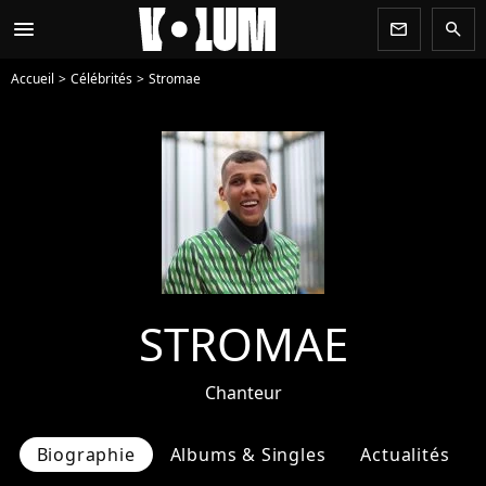
menu
newsletter
search
Accueil
Célébrités
Stromae
STROMAE
Chanteur
Biographie
Albums & Singles
Actualités