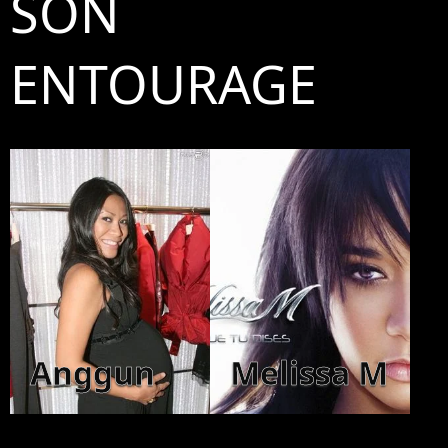
SON
ENTOURAGE
Anggun
Melissa M