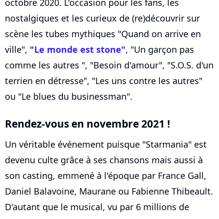
octobre 2020. L'occasion pour les fans, les
nostalgiques et les curieux de (re)découvrir sur
scène les tubes mythiques "Quand on arrive en
ville",
"Le monde est stone"
, "Un garçon pas
comme les autres ", "Besoin d'amour", "S.O.S. d'un
terrien en détresse", "Les uns contre les autres"
ou "Le blues du businessman".
Rendez-vous en novembre 2021 !
Un véritable événement puisque "Starmania" est
devenu culte grâce à ses chansons mais aussi à
son casting, emmené à l'époque par France Gall,
Daniel Balavoine, Maurane ou Fabienne Thibeault.
D'autant que le musical, vu par 6 millions de