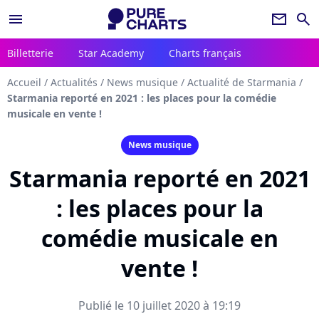
menu
newsletter
search
Billetterie
Star Academy
Charts français
Accueil
/
Actualités
/
News musique
/
Actualité de Starmania
/
Starmania reporté en 2021 : les places pour la comédie
musicale en vente !
News musique
Starmania reporté en 2021
: les places pour la
comédie musicale en
vente !
Publié le 10 juillet 2020 à 19:19