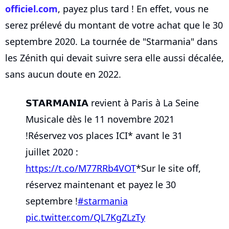
officiel.com
, payez plus tard ! En effet, vous ne
serez prélevé du montant de votre achat que le 30
septembre 2020. La tournée de "Starmania" dans
les Zénith qui devait suivre sera elle aussi décalée,
sans aucun doute en 2022.
𝗦𝗧𝗔𝗥𝗠𝗔𝗡𝗜𝗔 revient à Paris à La Seine
Musicale dès le 11 novembre 2021
!Réservez vos places ICI* avant le 31
juillet 2020 :
https://t.co/M77RRb4VOT
*Sur le site off,
réservez maintenant et payez le 30
septembre !
#starmania
pic.twitter.com/QL7KgZLzTy