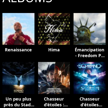
Renaissance
Hima
Émancipation
- Freedom Pt.
II
Un peu plus
Chasseur
Chasseur
près du Stade
d’étoiles :
d'étoiles