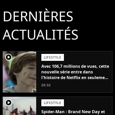
DERNIÈRES
ACTUALITÉS
player2
LIFESTYLE
Avec 106,7 millions de vues, cette
nouvelle série entre dans
l'histoire de Netflix en seulement
48 jours
20:32
player2
LIFESTYLE
Spider-Man : Brand New Day et