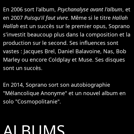
En 2006 sort l'album,
Psychanalyse avant l'album
, et
en 2007
Puisqu'il faut vivre
. Même si le titre
Hallah
Hallah
est un succès sur le premier opus, Soprano
s'investit beaucoup plus dans la composition et la
production sur le second. Ses influences sont
vastes : Jacques Brel,
Daniel Balavoine
,
Nas
,
Bob
Marley
ou encore
Coldplay
et
Muse
. Ses disques
sont un succès.
En 2014, Soprano sort son autobiographie
"Mélancolique Anonyme" et un nouvel album en
solo "Cosmopolitanie".
ALBUMS