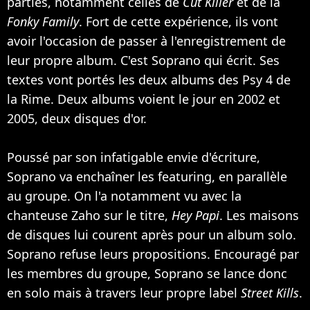
parties, notamment celles de
Cut Killer
et de la
Fonky Family
. Fort de cette expérience, ils vont
avoir l'occasion de passer à l'enregistrement de
leur propre album. C'est Soprano qui écrit. Ses
textes vont portés les deux albums des Psy 4 de
la Rime. Deux albums voient le jour en 2002 et
2005, deux disques d'or.
Poussé par son infatigable envie d'écriture,
Soprano va enchaîner les featuring, en parallèle
au groupe. On l'a notamment vu avec la
chanteuse
Zaho
sur le titre,
Hey Papi
. Les maisons
de disques lui courent après pour un album solo.
Soprano refuse leurs propositions. Encouragé par
les membres du groupe, Soprano se lance donc
en solo mais à travers leur propre label
Street Kills
.