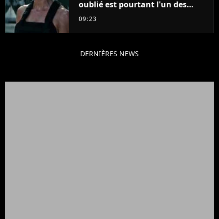
oublié est pourtant l'un des
meilleurs des années 2010
09:23
DERNIÈRES NEWS