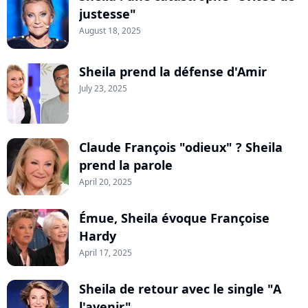
justesse"
August 18, 2025
Sheila prend la défense d'Amir
July 23, 2025
Claude François "odieux" ? Sheila
prend la parole
April 20, 2025
Émue, Sheila évoque Françoise
Hardy
April 17, 2025
Sheila de retour avec le single "A
l'avenir"