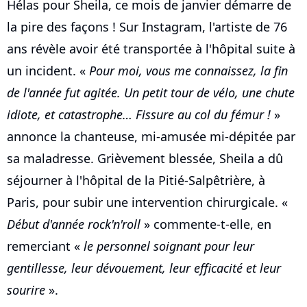
Hélas pour Sheila, ce mois de janvier démarre de
la pire des façons ! Sur Instagram, l'artiste de 76
ans révèle avoir été transportée à l'hôpital suite à
un incident. «
Pour moi, vous me connaissez, la fin
de l'année fut agitée. Un petit tour de vélo, une chute
idiote, et catastrophe… Fissure au col du fémur !
»
annonce la chanteuse, mi-amusée mi-dépitée par
sa maladresse. Grièvement blessée, Sheila a dû
séjourner à l'hôpital de la Pitié-Salpêtrière, à
Paris, pour subir une intervention chirurgicale. «
Début d'année rock'n'roll
» commente-t-elle, en
remerciant «
le personnel soignant pour leur
gentillesse, leur dévouement, leur efficacité et leur
sourire
».