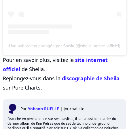
Une publication partagée par Sheila (@sheila_artiste_officiel)
Pour en savoir plus, visitez le
site internet
officiel
de Sheila.
Replongez-vous dans la
discographie de Sheila
sur Pure Charts.
Par
Yohann RUELLE
|
Journaliste
Branché en permanence sur ses playlists, il sait aussi bien parler du
dernier album de Kim Petras que du set de techno underground
berlinois qu'il a regardé hier soir sur TikTok. Sa collection de peluches