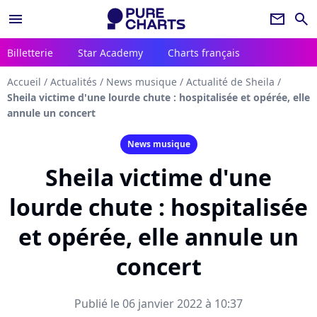
menu
newsletter
search
Billetterie
Star Academy
Charts français
Accueil
/
Actualités
/
News musique
/
Actualité de Sheila
/
Sheila victime d'une lourde chute : hospitalisée et opérée, elle
annule un concert
News musique
Sheila victime d'une
lourde chute : hospitalisée
et opérée, elle annule un
concert
Publié le 06 janvier 2022 à 10:37