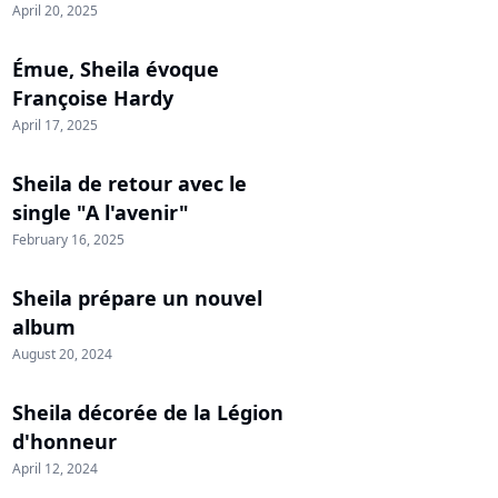
April 20, 2025
Émue, Sheila évoque
Françoise Hardy
April 17, 2025
Sheila de retour avec le
single "A l'avenir"
February 16, 2025
Sheila prépare un nouvel
album
August 20, 2024
Sheila décorée de la Légion
d'honneur
April 12, 2024