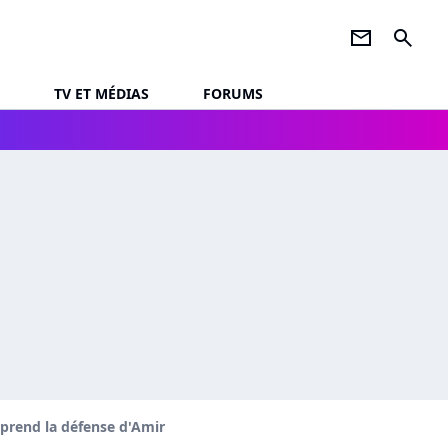
newsletter
search
TV ET MÉDIAS
FORUMS
a prend la défense d'Amir