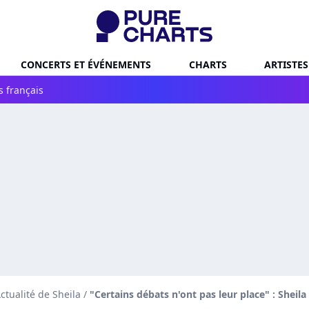
CONCERTS ET ÉVÉNEMENTS
CHARTS
ARTISTES
s français
ctualité de Sheila
/
"Certains débats n'ont pas leur place" : Sheil