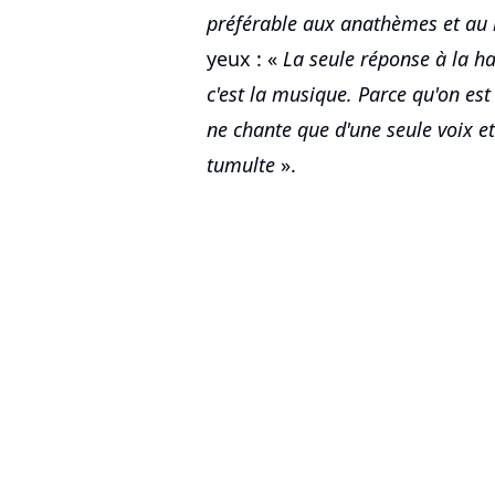
préférable aux anathèmes et au 
yeux : «
La seule réponse à la hain
c'est la musique. Parce qu'on est 
ne chante que d'une seule voix et
tumulte
».