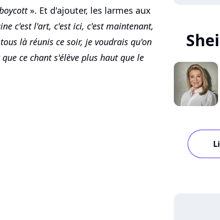
boycott
». Et d'ajouter, les larmes aux
e c'est l'art, c'est ici, c'est maintenant,
Shei
tous là réunis ce soir, je voudrais qu'on
 que ce chant s'élève plus haut que le
L