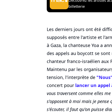
Découvrez les artistes ac
billetterie
Les derniers jours ont été diff
supposés entre l'artiste et l'a
à Gaza, la chanteuse Yoa a a
des appels au boycott se sont 
chanteur franco-israélien aux 
Maintenu par les organisateur
tension, l'interprète de
"Nous
concert pour
lancer un appel 
vous traversent comme elles me t
s'opposent à moi mais je pense q
s'écouter, il faut qu'on puisse d