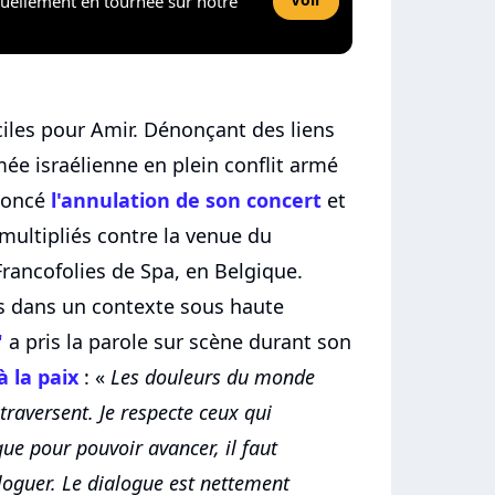
tuellement en tournée sur notre
iciles pour Amir. Dénonçant des liens
rmée israélienne en plein conflit armé
nnoncé
l'annulation de son concert
et
multipliés contre la venue du
Francofolies de Spa, en Belgique.
s dans un contexte sous haute
"
a pris la parole sur scène durant son
à la paix
: «
Les douleurs du monde
raversent. Je respecte ceux qui
ue pour pouvoir avancer, il faut
ialoguer. Le dialogue est nettement