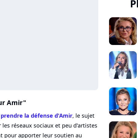
P
our Amir"
à
prendre la défense d'Amir
, le sujet
les réseaux sociaux et peu d'artistes
t pour apporter leur soutien au