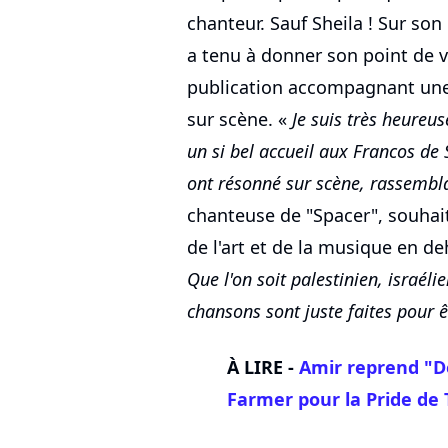
chanteur. Sauf Sheila ! Sur so
a tenu à donner son point de v
publication accompagnant une 
sur scène. «
Je suis très heureus
un si bel accueil aux Francos de
ont résonné sur scène, rassembl
chanteuse de "Spacer", souhai
de l'art et de la musique en de
Que l'on soit palestinien, israél
chansons sont juste faites pour 
À LIRE -
Amir reprend "
Farmer pour la Pride de 