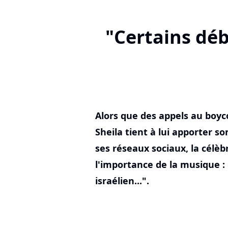
"Certains déb
Alors que des appels au boyco
Sheila tient à lui apporter s
ses réseaux sociaux, la célè
l'importance de la musique : 
israélien...".