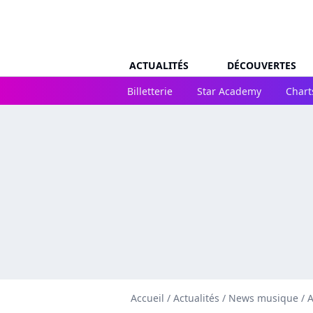
ACTUALITÉS
DÉCOUVERTES
Billetterie
Star Academy
Chart
Accueil
/
Actualités
/
News musique
/
A