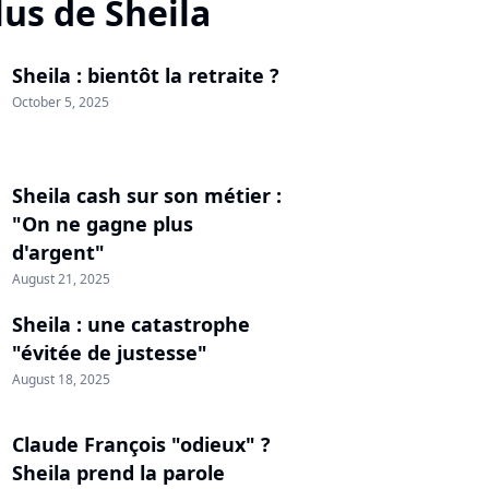
lus de Sheila
Sheila : bientôt la retraite ?
October 5, 2025
Sheila cash sur son métier :
"On ne gagne plus
d'argent"
August 21, 2025
Sheila : une catastrophe
"évitée de justesse"
August 18, 2025
Claude François "odieux" ?
Sheila prend la parole