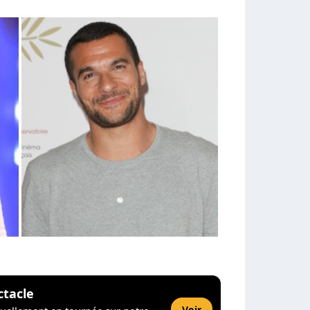
ctacle
Voir