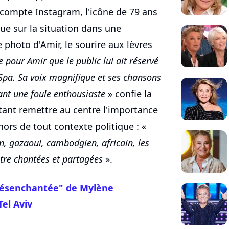
n compte Instagram, l'icône de 79 ans
ue sur la situation dans une
photo d'Amir, le sourire aux lèvres
e pour Amir que le public lui ait réservé
 Spa. Sa voix magnifique et ses chansons
ant une foule enthousiaste
» confie la
tant remettre au centre l'importance
hors de tout contexte politique : «
ien, gazaoui, cambodgien, africain, les
être chantées et partagées
».
Désenchantée" de Mylène
Tel Aviv