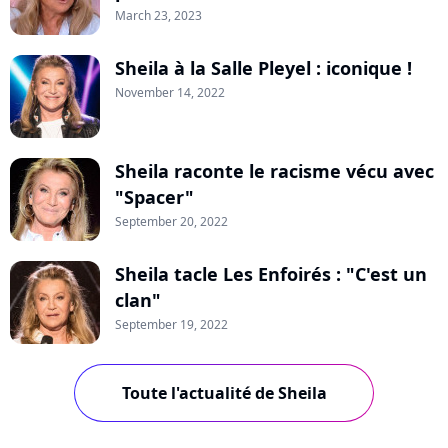
March 23, 2023
Sheila à la Salle Pleyel : iconique !
November 14, 2022
Sheila raconte le racisme vécu avec
"Spacer"
September 20, 2022
Sheila tacle Les Enfoirés : "C'est un
clan"
September 19, 2022
Toute l'actualité de Sheila