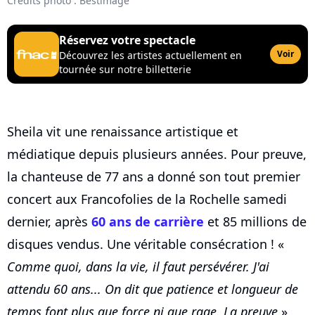
Crédits photo : Bestimage
Réservez votre spectacle
Voir
Découvrez les artistes actuellement en
tournée sur notre billetterie
Sheila vit une renaissance artistique et
médiatique depuis plusieurs années. Pour preuve,
la chanteuse de 77 ans a donné son tout premier
concert aux Francofolies de la Rochelle samedi
dernier, après
60 ans de carrière
et 85 millions de
disques vendus. Une véritable consécration ! «
Comme quoi, dans la vie, il faut persévérer. J'ai
attendu 60 ans... On dit que patience et longueur de
temps font plus que force ni que rage. La preuve
»