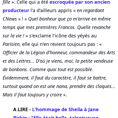
fille
». Celle qui a été
escroquée par son ancien
producteur
l'a d'ailleurs appris «
en regardant
CNews
» ! «
Quel bonheur que ça m'arrive en même
temps que mes premières Francos. Quelle revanche
sur la vie !
» s'exclame l'icône des yéyés au
Parisien
, elle qui n'en revient toujours pas : «
Officier de la Légion d'honneur, commandeur des Arts
et des Lettres... D'où je viens, moi, la petite vendeuse
de bonbons. Comme quoi tout est possible.
Évidemment, il faut du caractère, il faut se battre,
surtout quand on est une nana, prendre des claques...
Mais il faut toujours y croire
».
A LIRE -
L'hommage de Sheila à Jane
Birkin : "Elle était belle, talentueuse,