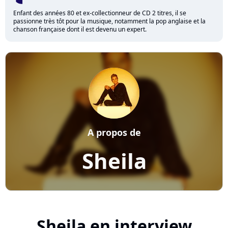
Enfant des années 80 et ex-collectionneur de CD 2 titres, il se
passionne très tôt pour la musique, notamment la pop anglaise et la
chanson française dont il est devenu un expert.
A propos de
Sheila
Sheila en interview