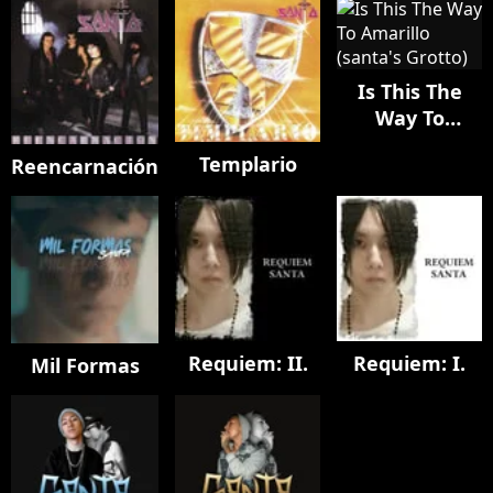
Is This The
Way To
Amarillo
Templario
Reencarnación
(santa's
Grotto)
Requiem: II.
Requiem: I.
Mil Formas