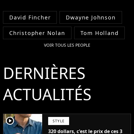
David Fincher
Dwayne Johnson
Christopher Nolan
Tom Holland
VOIR TOUS LES PEOPLE
DERNIÈRES
ACTUALITÉS
player2
STYLE
320 dollars, c'est le prix de ces 3