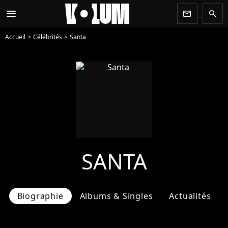
menu
newsletter
search
Accueil
Célébrités
Santa
SANTA
Biographie
Albums & Singles
Actualités