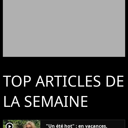
TOP ARTICLES DE
LA SEMAINE
player2
"Un été hot" : en vacances,