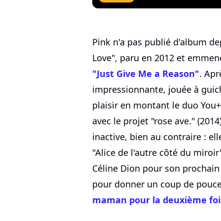
Pink n'a pas publié d'album de
Love", paru en 2012 et emmené
"Just Give Me a Reason"
. Ap
impressionnante, jouée à guich
plaisir en montant le duo You+
avec le projet "rose ave." (2014
inactive, bien au contraire : el
"Alice de l'autre côté du miroir
Céline Dion pour son prochai
pour donner un coup de pouce à
maman pour la deuxième foi