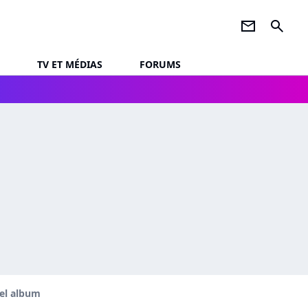
newsletter
search
TV ET MÉDIAS
FORUMS
vel album