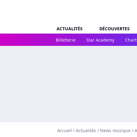
ACTUALITÉS
DÉCOUVERTES
Billetterie
Star Academy
Chart
Accueil
/
Actualités
/
News musique
/
A