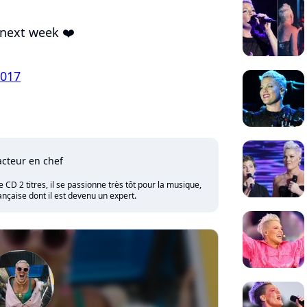
 next week ❤️
2017
cteur en chef
CD 2 titres, il se passionne très tôt pour la musique,
nçaise dont il est devenu un expert.