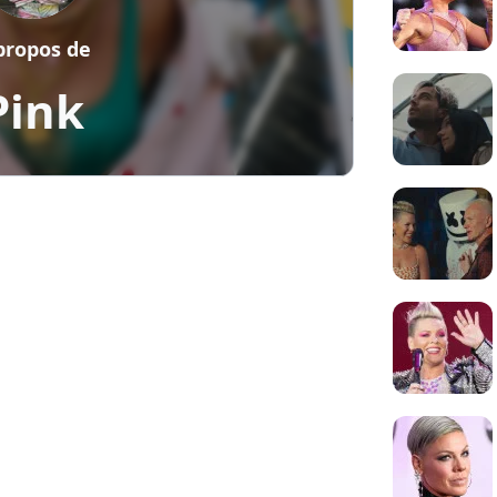
propos de
Pink