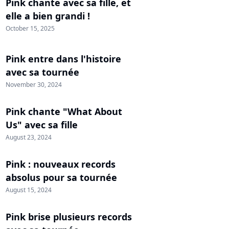
Pink chante avec sa fille, et
elle a bien grandi !
October 15, 2025
Pink entre dans l'histoire
avec sa tournée
November 30, 2024
Pink chante "What About
Us" avec sa fille
August 23, 2024
Pink : nouveaux records
absolus pour sa tournée
August 15, 2024
Pink brise plusieurs records