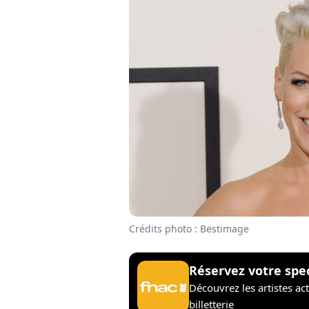
Crédits photo : Bestimage
Réservez votre spe
Découvrez les artistes ac
billetterie