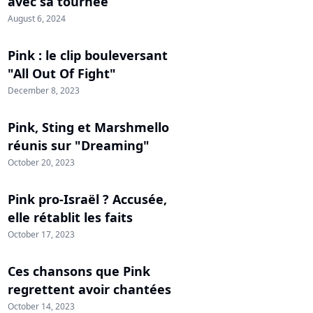
avec sa tournée
August 6, 2024
Pink : le clip bouleversant
"All Out Of Fight"
December 8, 2023
Pink, Sting et Marshmello
réunis sur "Dreaming"
October 20, 2023
Pink pro-Israël ? Accusée,
elle rétablit les faits
October 17, 2023
Ces chansons que Pink
regrettent avoir chantées
October 14, 2023