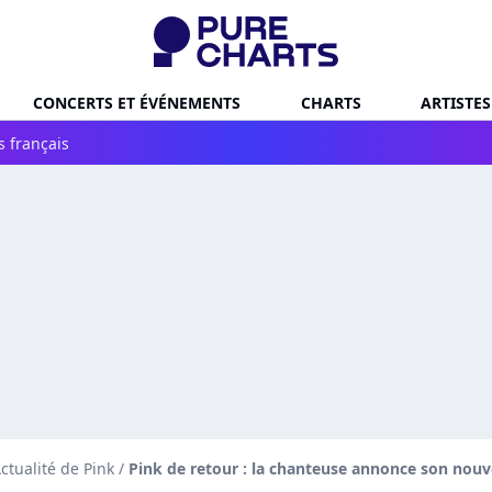
CONCERTS ET ÉVÉNEMENTS
CHARTS
ARTISTES
s français
ctualité de Pink
/
Pink de retour : la chanteuse annonce son nou