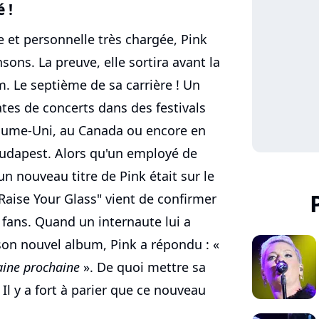
 !
e et personnelle très chargée, Pink
sons. La preuve, elle sortira avant la
m. Le septième de sa carrière ! Un
tes de concerts dans des festivals
yaume-Uni, au Canada ou encore en
udapest. Alors qu'un employé de
un nouveau titre de Pink était sur le
 "Raise Your Glass" vient de confirmer
ans. Quand un internaute lui a
son nouvel album, Pink a répondu : «
maine prochaine
». De quoi mettre sa
l y a fort à parier que ce nouveau