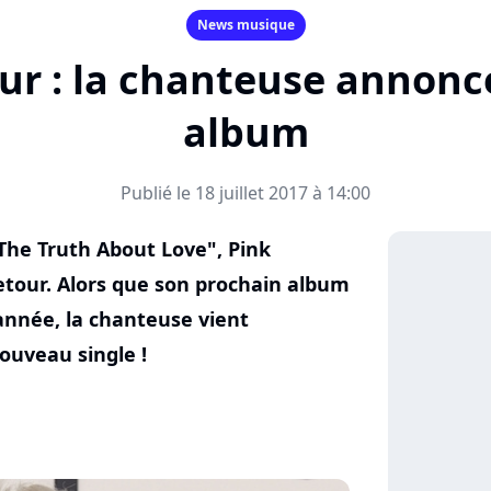
News musique
our : la chanteuse annonc
album
Publié le 18 juillet 2017 à 14:00
"The Truth About Love", Pink
retour. Alors que son prochain album
'année, la chanteuse vient
ouveau single !