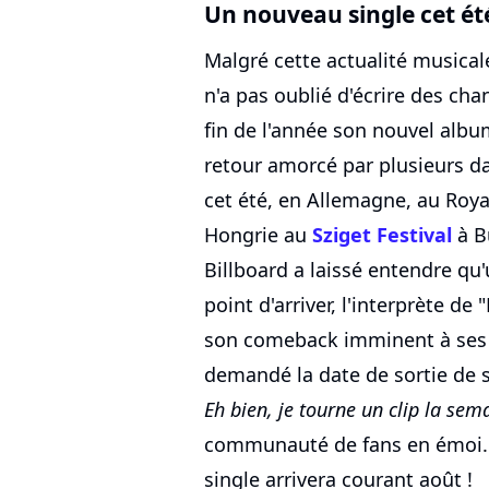
Un nouveau single cet été
Malgré cette actualité musical
n'a pas oublié d'écrire des chan
fin de l'année son nouvel albu
retour amorcé par plusieurs da
cet été, en Allemagne, au Ro
Hongrie au
Sziget Festival
à B
Billboard a laissé entendre qu'
point d'arriver, l'interprète de
son comeback imminent à ses f
demandé la date de sortie de 
Eh bien, je tourne un clip la se
communauté de fans en émoi. I
single arrivera courant août !