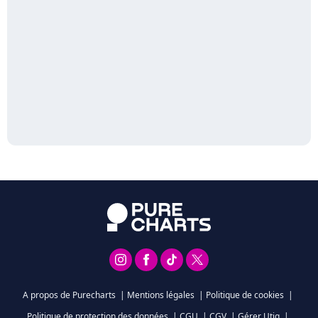
A propos de Purecharts
|
Mentions légales
|
Politique de cookies
|
Politique de protection des données
|
CGU
|
CGV
|
Gérer Utiq
|