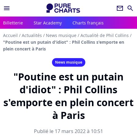
menu
newsletter
search
Billetterie
Star Academy
Charts français
Accueil
/
Actualités
/
News musique
/
Actualité de Phil Collins
/
"Poutine est un putain d'idiot" : Phil Collins s'emporte en
plein concert à Paris
News musique
"Poutine est un putain
d'idiot" : Phil Collins
s'emporte en plein concert
à Paris
Publié le 17 mars 2022 à 10:51