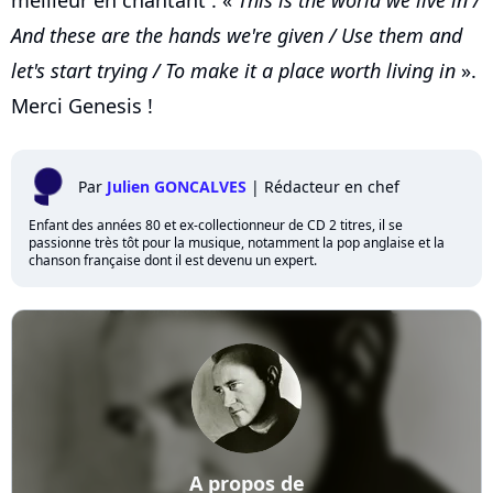
meilleur en chantant : «
This is the world we live in /
And these are the hands we're given / Use them and
let's start trying / To make it a place worth living in
».
Merci Genesis !
Par
Julien GONCALVES
|
Rédacteur en chef
Enfant des années 80 et ex-collectionneur de CD 2 titres, il se
passionne très tôt pour la musique, notamment la pop anglaise et la
chanson française dont il est devenu un expert.
A propos de