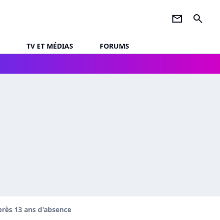
newsletter
search
TV ET MÉDIAS
FORUMS
après 13 ans d'absence