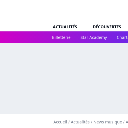
ACTUALITÉS
DÉCOUVERTES
Billetterie
Star Academy
Chart
Accueil
/
Actualités
/
News musique
/
A