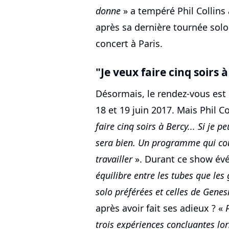
donne
» a tempéré Phil Collins
après sa dernière tournée solo
concert à Paris.
"Je veux faire cinq soirs 
Désormais, le rendez-vous est p
18 et 19 juin 2017. Mais Phil C
faire cinq soirs à Bercy... Si je p
sera bien. Un programme qui cou
travailler
». Durant ce show év
équilibre entre les tubes que les
solo préférées et celles de Genes
après avoir fait ses adieux ? «
trois expériences concluantes lor