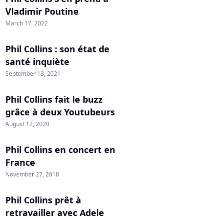
Vladimir Poutine
March 17, 2022
Phil Collins : son état de
santé inquiète
September 13, 2021
Phil Collins fait le buzz
grâce à deux Youtubeurs
August 12, 2020
Phil Collins en concert en
France
November 27, 2018
Phil Collins prêt à
retravailler avec Adele