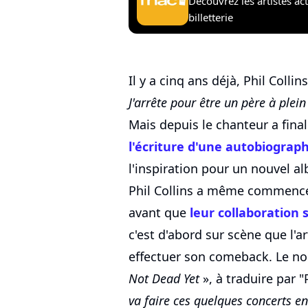
Découvrez les artistes ac
billetterie
Il y a cinq ans déjà, Phil Colli
J'arrête pour être un père à plei
Mais depuis le chanteur a fina
l'écriture d'une autobiograph
l'inspiration pour un nouvel al
Phil Collins a même commencé à
avant que
leur collaboration
c'est d'abord sur scène que l'a
effectuer son comeback. Le nom
Not Dead Yet
», à traduire par 
va faire ces quelques concerts en