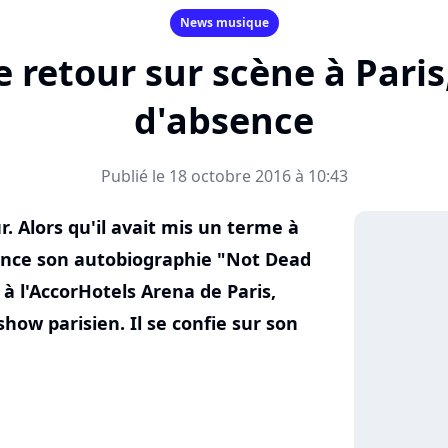
News musique
de retour sur scène à Paris
d'absence
Publié le 18 octobre 2016 à 10:43
ur. Alors qu'il avait mis un terme à
nonce son autobiographie "Not Dead
 à l'AccorHotels Arena de Paris,
show parisien. Il se confie sur son