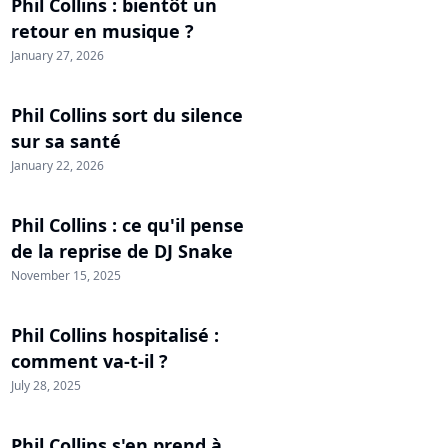
Phil Collins : bientôt un
retour en musique ?
January 27, 2026
Phil Collins sort du silence
sur sa santé
January 22, 2026
Phil Collins : ce qu'il pense
de la reprise de DJ Snake
November 15, 2025
Phil Collins hospitalisé :
comment va-t-il ?
July 28, 2025
Phil Collins s'en prend à