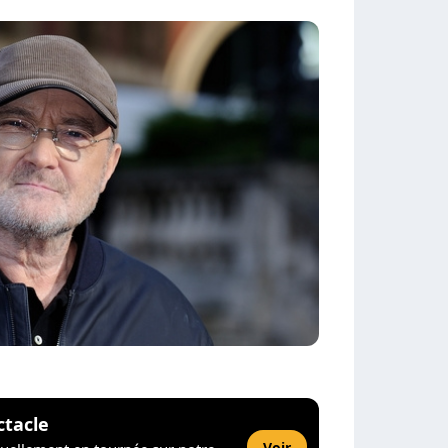
ctacle
Voir