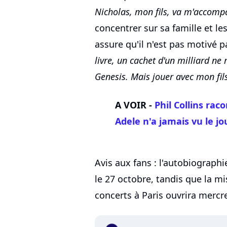
Nicholas, mon fils, va m'accomp
concentrer sur sa famille et les
assure qu'il n'est pas motivé pa
livre, un cachet d'un milliard ne
Genesis. Mais jouer avec mon fils
A VOIR -
Phil Collins ra
Adele
n'a jamais vu le jo
Avis aux fans : l'autobiographi
le 27 octobre, tandis que la m
concerts à Paris ouvrira mercre