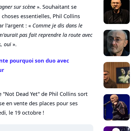
agner sur scène
». Souhaitant se
 choses essentielles, Phil Collins
r l'argent : «
Comme je dis dans le
 m'aurait pas fait reprendre la route avec
, oui
».
conte pourquoi son duo avec
ur
e "Not Dead Yet" de Phil Collins sort
ise en vente des places pour ses
di, le 19 octobre !