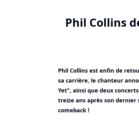
Phil Collins 
Phil Collins est enfin de reto
sa carrière, le chanteur an
Yet", ainsi que deux concerts
treize ans après son dernier 
comeback !