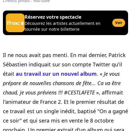
Crédits photo : YouTube
Réservez votre spectacle
Voir
Découvrez les artistes actuellement en
tournée sur notre billetterie
Il ne nous avait pas menti. En mai dernier, Patrick
Sébastien indiquait sur son compte Twitter qu'il
était
au travail sur un nouvel album
. «
Je vous
prépare de nouvelles chansons de fête... Ca va être
chaud, je vous préviens !!! #CESTLAFETE
», affirmait
l'animateur de France 2. Et le premier résultat de
ce travail est un single inédit, baptisé "On a gagné
ce soir" et qui sera mis en vente le 8 octobre
prochain. Un premier extrait d'un album qui sera