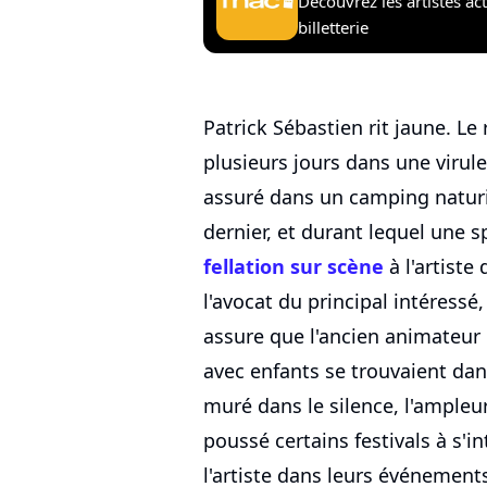
Découvrez les artistes ac
billetterie
Patrick Sébastien rit jaune. Le
plusieurs jours dans une virul
assuré dans un camping naturis
dernier, et durant lequel une s
fellation sur scène
à l'artiste
l'avocat du principal intéress
assure que l'ancien animateur 
avec enfants se trouvaient dans
muré dans le silence, l'ampleu
poussé certains festivals à s'i
l'artiste dans leurs événement