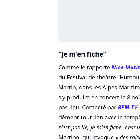
"Je m'en fiche"
Comme le rapporte
Nice-Mati
du Festival de théâtre "Humou
Martin, dans les Alpes-Maritim
s'y produire en concert le 8 ao
pas lieu. Contacté par
BFM TV
dément tout lien avec la temp
n'est pas lié, je m'en fiche, c'est 
Martino, qui invoque «
des rais