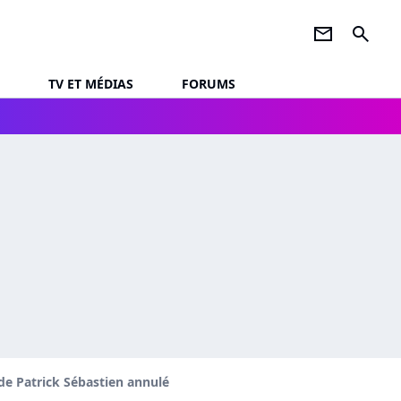
newsletter
search
TV ET MÉDIAS
FORUMS
 de Patrick Sébastien annulé