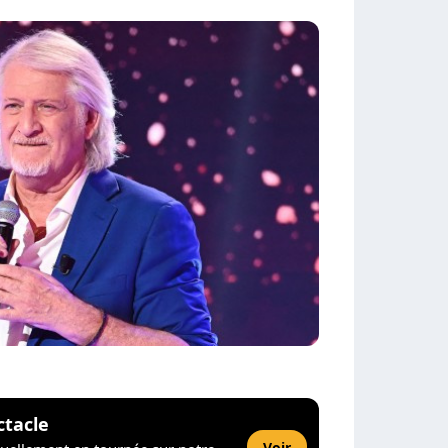
ctacle
Voir