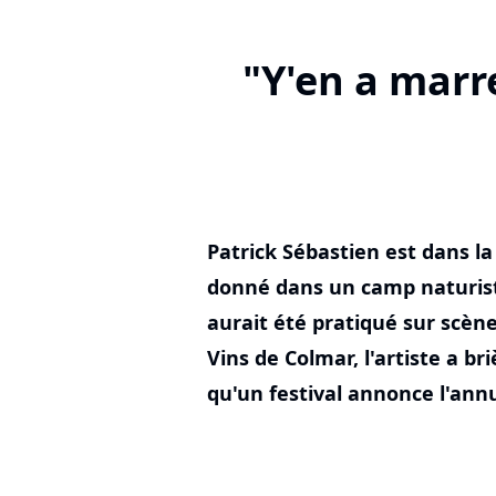
"Y'en a marre
Patrick Sébastien est dans l
donné dans un camp naturist
aurait été pratiqué sur scèn
Vins de Colmar, l'artiste a b
qu'un festival annonce l'ann