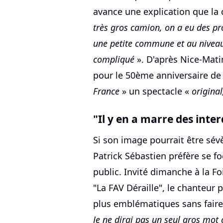
avance une explication que la 
très gros camion, on a eu des 
une petite commune et au niveau
compliqué
». D'après Nice-Mati
pour le 50ème anniversaire de
France
» un spectacle «
origina
"Il y en a marre des inter
Si son image pourrait être sév
Patrick Sébastien préfère se fo
public. Invité dimanche à la Fo
"La FAV Déraille", le chanteur 
plus emblématiques sans faire
Je ne dirai pas un seul gros mot c