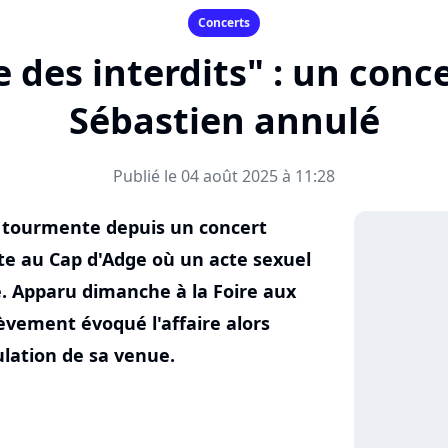
Concerts
 des interdits" : un conc
Sébastien annulé
Publié le 04 août 2025 à 11:28
a tourmente depuis un concert
e au Cap d'Adge où un acte sexuel
e. Apparu dimanche à la Foire aux
rièvement évoqué l'affaire alors
ulation de sa venue.