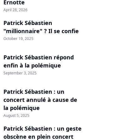
Ernotte
April 28, 2026
Patrick Sébastien
"millionnaire" ? Il se confie
October 19, 2025
Patrick Sébastien répond
enfin à la polémique
September 3, 2025
Patrick Sébastien : un
concert annulé à cause de
la polémique
August 5, 2025
Patrick Sébastien : un geste
obscène en plein concert