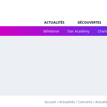
ACTUALITÉS
DÉCOUVERTES
Billetterie
Star Academy
Chart
Accueil
/
Actualités
/
Concerts
/
Actuali