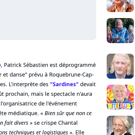
n
, Patrick Sébastien est déprogrammé
r et danse" prévu à Roquebrune-Cap-
es. L'interprète des
"Sardines"
devait
ût prochain, mais le spectacle n'aura
, l'organisatrice de l'événement
ête médiatique. «
Bien sûr que non ce
un fait divers
» se crispe Chantal
ons techniques et logistiques
». Elle