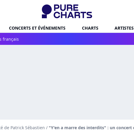
CONCERTS ET ÉVÉNEMENTS
CHARTS
ARTISTES
s français
té de Patrick Sébastien
/
"Y'en a marre des interdits" : un concert