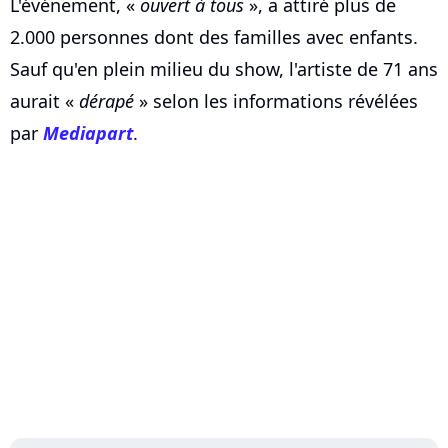
L'événement, «
ouvert à tous
», a attiré plus de
2.000 personnes dont des familles avec enfants.
Sauf qu'en plein milieu du show, l'artiste de 71 ans
aurait «
dérapé
» selon les informations révélées
par
Mediapart
.