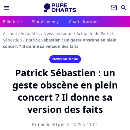
menu
newsletter
search
Billetterie
Star Academy
Charts français
Accueil
/
Actualités
/
News musique
/
Actualité de Patrick
Sébastien
/
Patrick Sébastien : un geste obscène en plein
concert ? Il donne sa version des faits
News musique
Patrick Sébastien : un
geste obscène en plein
concert ? Il donne sa
version des faits
Publié le 30 juillet 2025 à 11:01