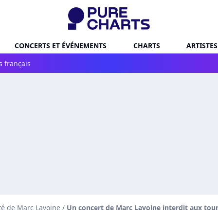
CONCERTS ET ÉVÉNEMENTS
CHARTS
ARTISTES
s français
té de Marc Lavoine
/
Un concert de Marc Lavoine interdit aux tour