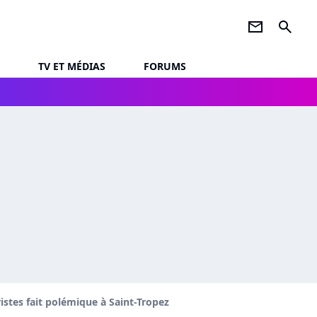
newsletter
search
TV ET MÉDIAS
FORUMS
istes fait polémique à Saint-Tropez