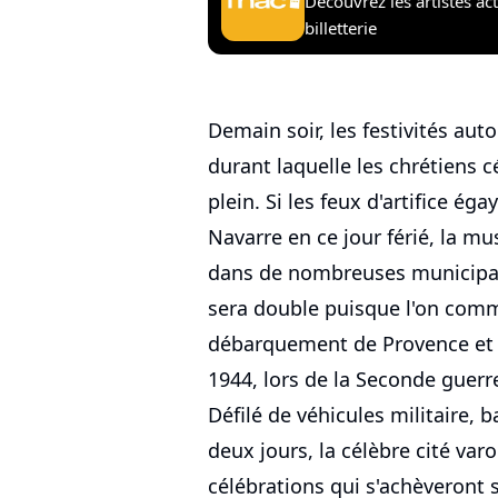
Découvrez les artistes ac
billetterie
Demain soir, les festivités au
durant laquelle les chrétiens c
plein. Si les feux d'artifice éga
Navarre en ce jour férié, la m
dans de nombreuses municipali
sera double puisque l'on com
débarquement de Provence et de 
1944, lors de la Seconde guerre
Défilé de véhicules militaire, 
deux jours, la célèbre cité var
célébrations qui s'achèveront