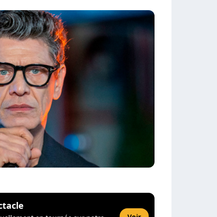
ctacle
Voir