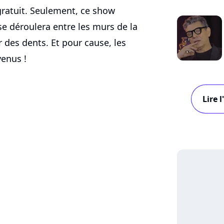
ratuit. Seulement, ce show
se déroulera entre les murs de la
r des dents. Et pour cause, les
venus !
Lire 