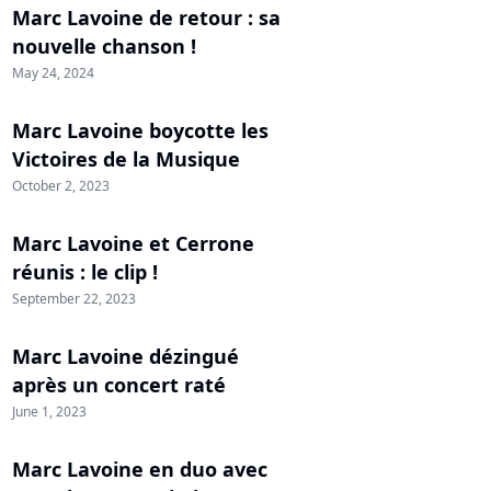
Marc Lavoine de retour : sa
nouvelle chanson !
May 24, 2024
Marc Lavoine boycotte les
Victoires de la Musique
October 2, 2023
Marc Lavoine et Cerrone
réunis : le clip !
September 22, 2023
Marc Lavoine dézingué
après un concert raté
June 1, 2023
Marc Lavoine en duo avec