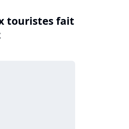
 touristes fait
z