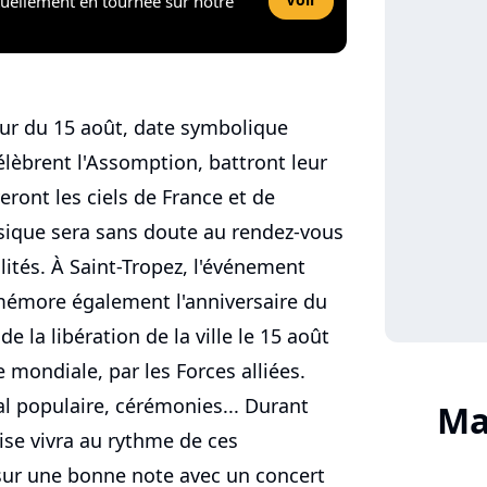
tuellement en tournée sur notre
tour du 15 août, date symbolique
élèbrent l'Assomption, battront leur
yeront les ciels de France et de
usique sera sans doute au rendez-vous
tés. À Saint-Tropez, l'événement
mémore également l'anniversaire du
la libération de la ville le 15 août
 mondiale, par les Forces alliées.
bal populaire, cérémonies... Durant
Ma
oise vivra au rythme de ces
 sur une bonne note avec un concert