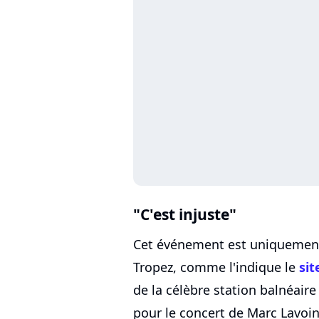
"C'est injuste"
Cet événement est uniquement 
Tropez, comme l'indique le
sit
de la célèbre station balnéair
pour le concert de Marc Lavoi