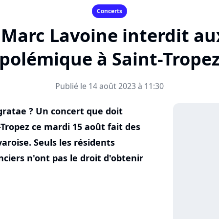
Concerts
Marc Lavoine interdit aux
polémique à Saint-Trope
Publié le 14 août 2023 à 11:30
gratae ? Un concert que doit
Tropez ce mardi 15 août fait des
varoise. Seuls les résidents
ciers n'ont pas le droit d'obtenir