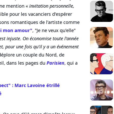
 une mention «
invitation personnelle,
ible pour les vacanciers d'espérer
nsons romantiques de l'artiste comme
oi mon amour"
, "Je ne veux qu'elle"
est injuste. On économise toute l'année
et, pour une fois qu'il y a un événement
déplore un couple du Nord, de
eil, dans les pages du
Parisien
, qui a
ect" :
Marc Lavoine
étrillé
é