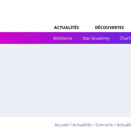
ACTUALITÉS
DÉCOUVERTES
Billetterie
Star Academy
Chart
Accueil
/
Actualités
/
Concerts
/
Actuali