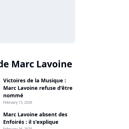
de Marc Lavoine
Victoires de la Musique :
Marc Lavoine refuse d'être
nommé
February 13, 2026
Marc Lavoine absent des
Enfoirés : il s'explique
February 26, 2025