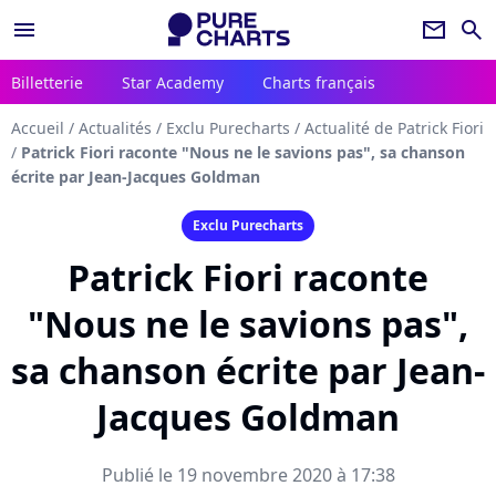
menu
newsletter
search
Billetterie
Star Academy
Charts français
Accueil
/
Actualités
/
Exclu Purecharts
/
Actualité de Patrick Fiori
/
Patrick Fiori raconte "Nous ne le savions pas", sa chanson
écrite par Jean-Jacques Goldman
Exclu Purecharts
Patrick Fiori raconte
"Nous ne le savions pas",
sa chanson écrite par Jean-
Jacques Goldman
Publié le 19 novembre 2020 à 17:38