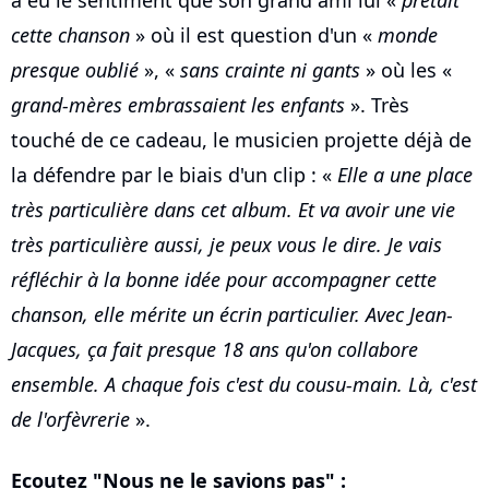
a eu le sentiment que son grand ami lui «
prêtait
cette chanson
» où il est question d'un «
monde
presque oublié
», «
sans crainte ni gants
» où les «
grand-mères embrassaient les enfants
». Très
touché de ce cadeau, le musicien projette déjà de
la défendre par le biais d'un clip : «
Elle a une place
très particulière dans cet album. Et va avoir une vie
très particulière aussi, je peux vous le dire. Je vais
réfléchir à la bonne idée pour accompagner cette
chanson, elle mérite un écrin particulier. Avec Jean-
Jacques, ça fait presque 18 ans qu'on collabore
ensemble. A chaque fois c'est du cousu-main. Là, c'est
de l'orfèvrerie
».
Ecoutez "Nous ne le savions pas" :