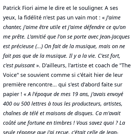
Patrick Fiori aime le dire et le souligner. A ses
yeux, la fidélité n'est pas un vain mot : «
J'aime
chanter, j'aime être utile et j'aime défendre ce qu'on
me prête. L'amitié que l'on se porte avec Jean-Jacques
est précieuse (...) On fait de la musique, mais on ne
fait pas que de la musique. Il y a la vie. C'est fort,
c'est puissant
». D'ailleurs, l'artiste et coach de "The
Voice" se souvient comme si c'était hier de leur
première rencontre... qui s'est d'abord faite sur
papier ! «
A l'époque de mes 19 ans, j'avais envoyé
400 ou 500 lettres à tous les producteurs, artistes,
chaînes de télé et maisons de disques. Ca m'avait
coûté une fortune en timbres ! Vous savez quoi ? La
seule réponse que j'ai reçue, c'était celle de Jean-