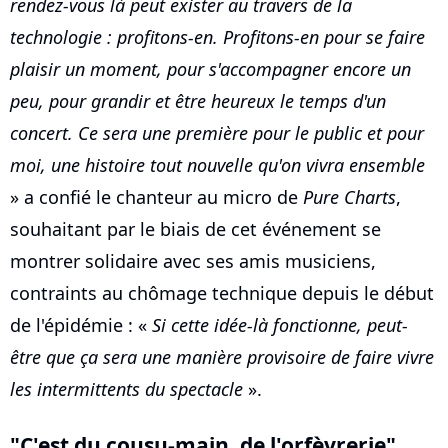
rendez-vous là peut exister au travers de la
technologie : profitons-en. Profitons-en pour se faire
plaisir un moment, pour s'accompagner encore un
peu, pour grandir et être heureux le temps d'un
concert. Ce sera une première pour le public et pour
moi, une histoire tout nouvelle qu'on vivra ensemble
» a confié le chanteur au micro de
Pure Charts
,
souhaitant par le biais de cet événement se
montrer solidaire avec ses amis musiciens,
contraints au chômage technique depuis le début
de l'épidémie : «
Si cette idée-là fonctionne, peut-
être que ça sera une manière provisoire de faire vivre
les intermittents du spectacle
».
"C'est du cousu-main, de l'orfèvrerie"