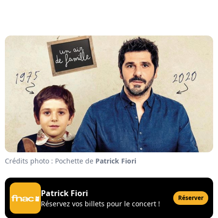
Crédits photo : Pochette de
Patrick Fiori
Patrick Fiori
Réserver
Réservez vos billets pour le concert !