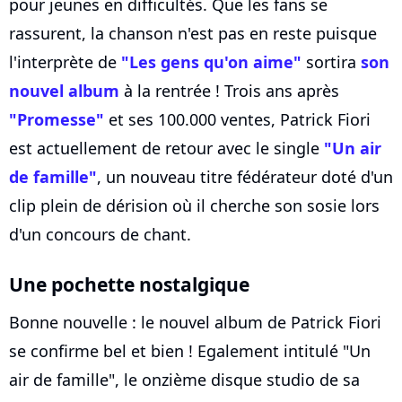
pour jeunes en difficultés. Que les fans se
rassurent, la chanson n'est pas en reste puisque
l'interprète de
"Les gens qu'on aime"
sortira
son
nouvel album
à la rentrée ! Trois ans après
"Promesse"
et ses 100.000 ventes, Patrick Fiori
est actuellement de retour avec le single
"Un air
de famille"
, un nouveau titre fédérateur doté d'un
clip plein de dérision où il cherche son sosie lors
d'un concours de chant.
Une pochette nostalgique
Bonne nouvelle : le nouvel album de Patrick Fiori
se confirme bel et bien ! Egalement intitulé "Un
air de famille", le onzième disque studio de sa