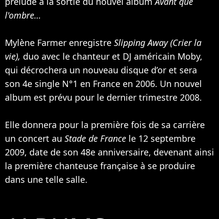
prélude à la sortie du nouvel album
Avant que
l'ombre…
Mylène Farmer enregistre
Slipping Away (Crier la
vie),
duo avec le chanteur et DJ américain
Moby
,
qui décrochera un nouveau disque d’or et sera
son 4e single N°1 en France en 2006. Un nouvel
album est prévu pour le dernier trimestre 2008.
Elle donnera pour la première fois de sa carrière
un concert au
Stade de France
le 12 septembre
2009, date de son 48e anniversaire, devenant ainsi
la première chanteuse française à se produire
dans une telle salle.