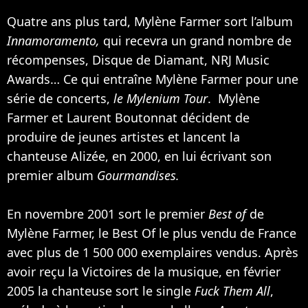
Quatre ans plus tard, Mylène Farmer sort l’album
Innamoramento,
qui recevra un grand nombre de
récompenses, Disque de Diamant, NRJ Music
Awards… Ce qui entraîne Mylène Farmer pour une
série de concerts,
le Mylenium Tour
. Mylène
Farmer et Laurent Boutonnat décident de
produire de jeunes artistes et lancent la
chanteuse
Alizée
, en 2000, en lui écrivant son
premier album
Gourmandises.
En novembre 2001 sort le premier
Best of
de
Mylène Farmer, le Best Of le plus vendu de France
avec plus de 1 500 000 exemplaires vendus. Après
avoir reçu la Victoires de la musique, en février
2005 la chanteuse sort le single
Fuck Them All
,