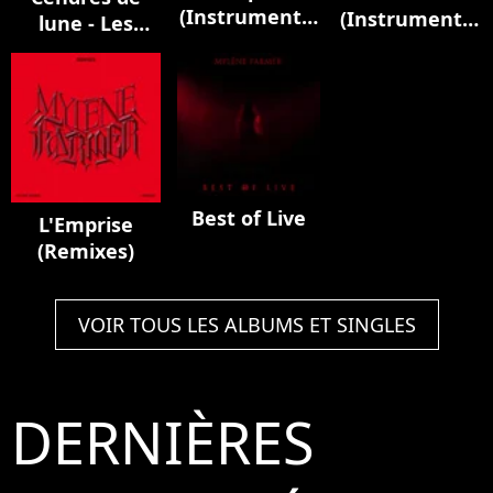
(Instrumental
(Instrumental
lune - Les
Version)
Version)
instrumentaux
Best of Live
L'Emprise
(Remixes)
VOIR TOUS LES ALBUMS ET SINGLES
DERNIÈRES