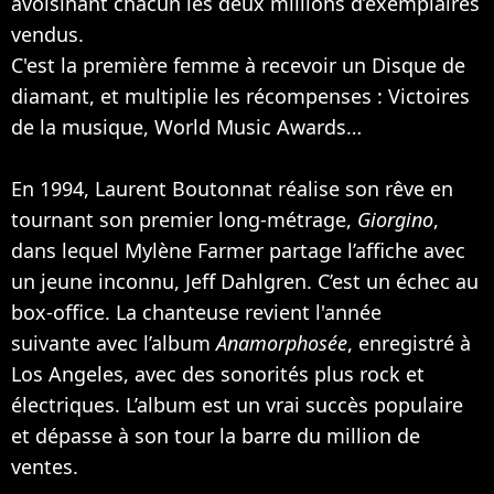
avoisinant chacun les deux millions d’exemplaires
vendus.
C'est la première femme à recevoir un Disque de
diamant, et multiplie les récompenses : Victoires
de la musique, World Music Awards…
En 1994, Laurent Boutonnat réalise son rêve en
tournant son premier long-métrage,
Giorgino
,
dans lequel Mylène Farmer partage l’affiche avec
un jeune inconnu, Jeff Dahlgren. C’est un échec au
box-office. La chanteuse revient l'année
suivante avec l’album
Anamorphosée
, enregistré à
Los Angeles, avec des sonorités plus rock et
électriques. L’album est un vrai succès populaire
et dépasse à son tour la barre du million de
ventes.