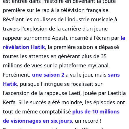
est entrée dans l'histoire en devenant la toute
première sur le rap à la télévision française.
Révélant les coulisses de l'industrie musicale à
travers l'explosion de la carrière d'un jeune
rappeur surnommé Apash, incarné à l'écran par
la
révélation Hatik
, la première saison a dépassé
toutes les attentes en générant plus de 35
millions de vues sur la plateforme myCanal.
Forcément,
une saison 2
a vu le jour, mais
sans
Hatik
, puisque l'intrigue se focalisait sur
l'ascension de la rappeuse Laeti, jouée par Laetitia
Kerfa. Si le succès a été moindre, les épisodes ont
tout de même comptabilisé
plus de 10 millions
de visionnages en six jours
, un record !