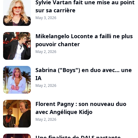
Sylvie Vartan fait une mise au point
sur sa carrière
May 3, 2026
Mikelangelo Loconte a failli ne plus
pouvoir chanter
May 2, 2026
Sabrina ("Boys") en duo avec... une
IA
May 2, 2026
Florent Pagny : son nouveau duo
avec Angélique Kidjo
May 2, 2026
Une finaliste de DALS partante