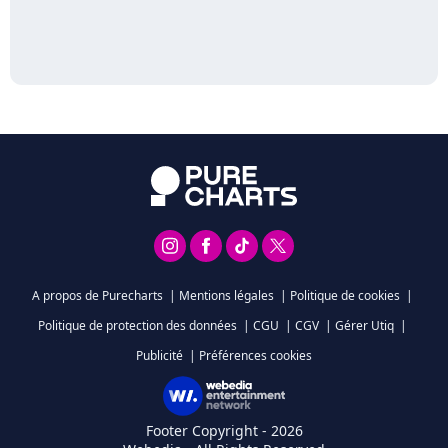
A propos de Purecharts
|
Mentions légales
|
Politique de cookies
|
Politique de protection des données
|
CGU
|
CGV
|
Gérer Utiq
|
Publicité
|
Préférences cookies
Footer Copyright - 2026