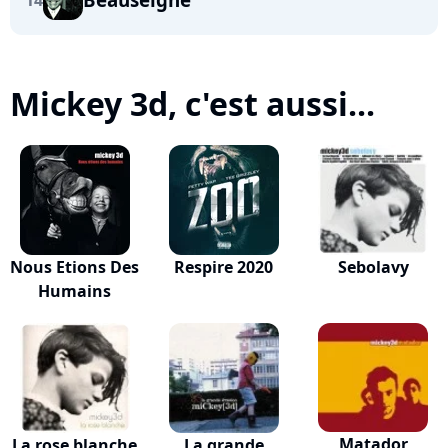
14
Mickey 3d, c'est aussi...
Nous Etions Des
Respire 2020
Sebolavy
Humains
Matador
La rose blanche
La grande