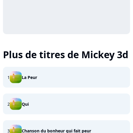
Plus de titres de Mickey 3d
1
La Peur
2
Qui
3
Chanson du bonheur qui fait peur