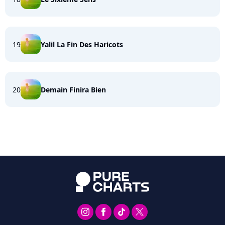
19
Yalil La Fin Des Haricots
20
Demain Finira Bien