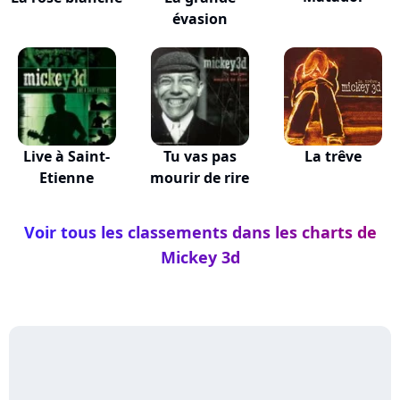
évasion
Live à Saint-
Tu vas pas
La trêve
Etienne
mourir de rire
Voir tous les classements dans les charts de
Mickey 3d