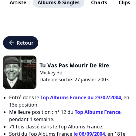
Artiste
Albums & Singles
Charts
Clips
arrow_left
Retour
Tu Vas Pas Mourir De Rire
Mickey 3d
Date de sortie: 27 janvier 2003
Entré dans le
Top Albums France du 23/02/2004
, en
13e position.
Meilleure position : n° 12 du
Top Albums France
,
pendant 1 semaine.
71 fois classé dans le Top Albums France.
Sorti du Top Albums France
le 06/09/2004
, en 181e