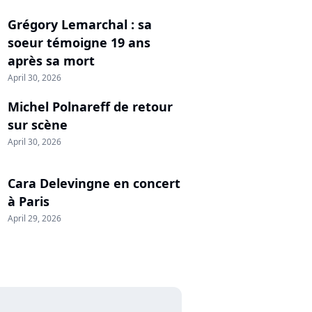
Grégory Lemarchal : sa
soeur témoigne 19 ans
après sa mort
April 30, 2026
Michel Polnareff de retour
sur scène
April 30, 2026
Cara Delevingne en concert
à Paris
April 29, 2026