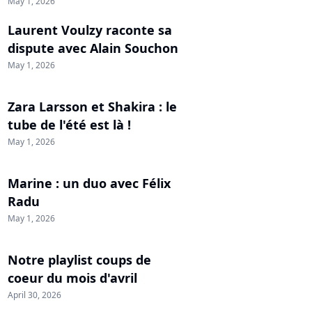
May 1, 2026
Laurent Voulzy raconte sa
dispute avec Alain Souchon
May 1, 2026
Zara Larsson et Shakira : le
tube de l'été est là !
May 1, 2026
Marine : un duo avec Félix
Radu
May 1, 2026
Notre playlist coups de
coeur du mois d'avril
April 30, 2026