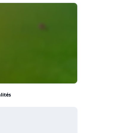
lités