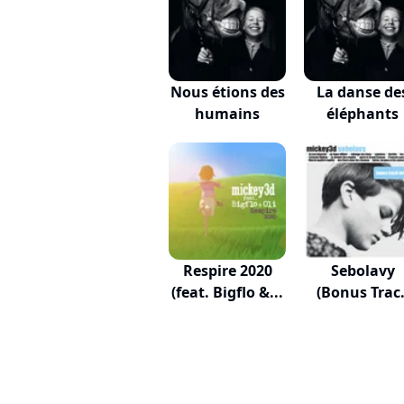
Nous étions des
La danse de
humains
éléphants
Respire 2020
Sebolavy
(feat. Bigflo &...
(Bonus Trac
Version)