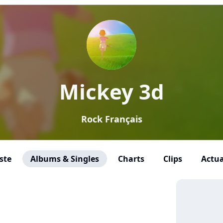
Mickey 3d
Rock Français
ste
Albums & Singles
Charts
Clips
Actua