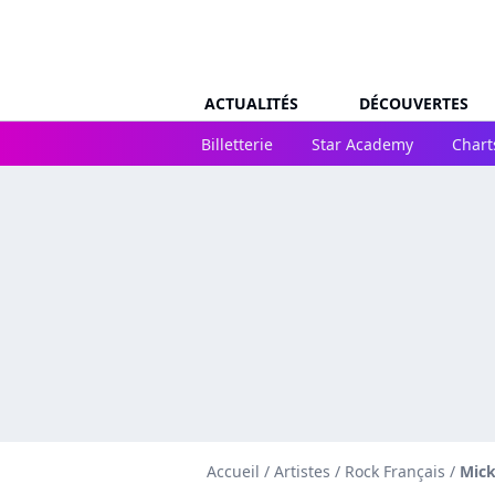
ACTUALITÉS
DÉCOUVERTES
Billetterie
Star Academy
Chart
Accueil
/
Artistes
/
Rock Français
/
Mick