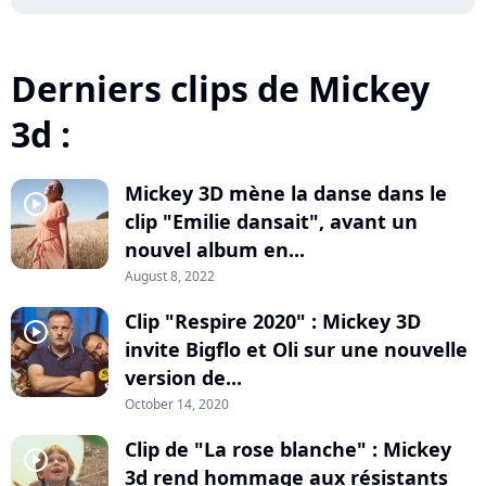
Derniers clips de Mickey
3d :
Mickey 3D mène la danse dans le
player2
clip "Emilie dansait", avant un
nouvel album en...
August 8, 2022
Clip "Respire 2020" : Mickey 3D
player2
invite Bigflo et Oli sur une nouvelle
version de...
October 14, 2020
Clip de "La rose blanche" : Mickey
player2
3d rend hommage aux résistants