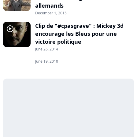
allemands
December 1, 2015
Clip de "#cpasgrave" : Mickey 3d
player2
encourage les Bleus pour une
victoire politique
June 26, 2014
June 19, 2010
player2