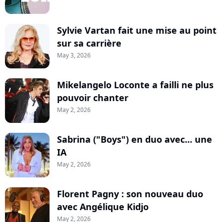
Sylvie Vartan fait une mise au point
sur sa carrière
May 3, 2026
Mikelangelo Loconte a failli ne plus
pouvoir chanter
May 2, 2026
Sabrina ("Boys") en duo avec... une
IA
May 2, 2026
Florent Pagny : son nouveau duo
avec Angélique Kidjo
May 2, 2026