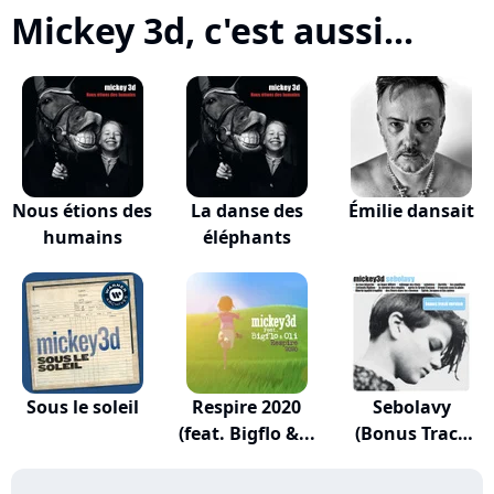
Mickey 3d, c'est aussi...
Nous étions des
La danse des
Émilie dansait
humains
éléphants
Sous le soleil
Respire 2020
Sebolavy
(feat. Bigflo &...
(Bonus Track
Version)