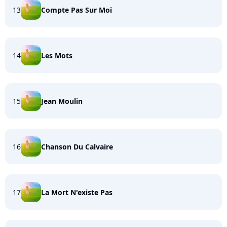
13
Compte Pas Sur Moi
14
Les Mots
15
Jean Moulin
16
Chanson Du Calvaire
17
La Mort N'existe Pas