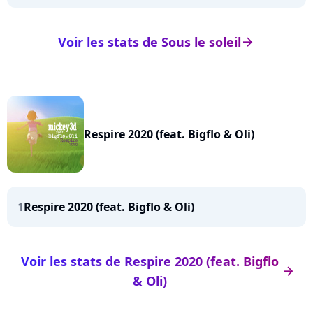
Voir les stats de Sous le soleil
arrow_right
Respire 2020 (feat. Bigflo & Oli)
1
Respire 2020 (feat. Bigflo & Oli)
Voir les stats de Respire 2020 (feat. Bigflo
arrow_right
& Oli)