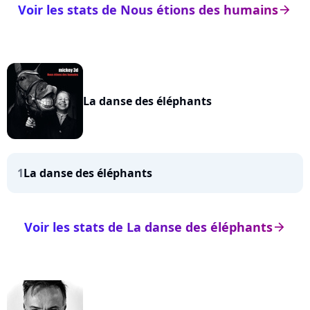
Voir les stats de Nous étions des humains
arrow_right
La danse des éléphants
1
La danse des éléphants
Voir les stats de La danse des éléphants
arrow_right