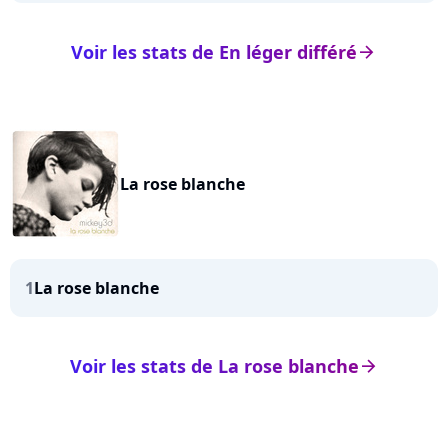
Voir les stats de En léger différé
arrow_right
La rose blanche
1
La rose blanche
Voir les stats de La rose blanche
arrow_right