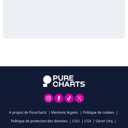
A propos de Purecharts
|
Mentions légales
|
Politique de cookies
|
Politique de protection des données
|
CGU
|
CGV
|
Gérer Utiq
|