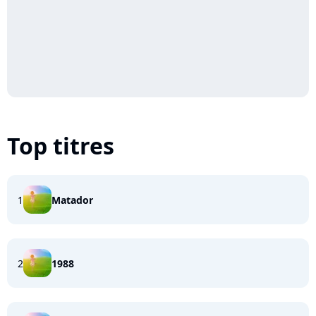
Top titres
1
Matador
2
1988