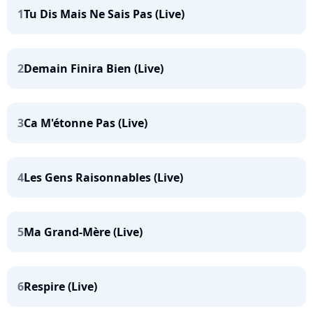
1
Tu Dis Mais Ne Sais Pas (Live)
2
Demain Finira Bien (Live)
3
Ca M'étonne Pas (Live)
4
Les Gens Raisonnables (Live)
5
Ma Grand-Mère (Live)
6
Respire (Live)