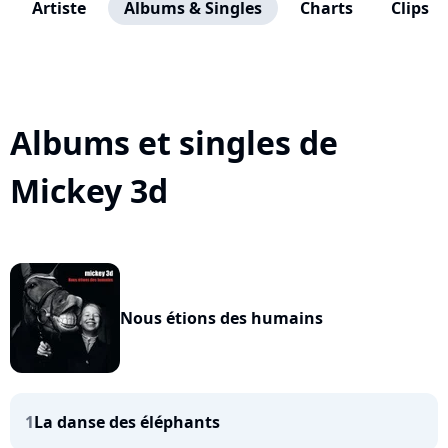
Artiste
Albums & Singles
Charts
Clips
Albums et singles de
Mickey 3d
Nous étions des humains
1
La danse des éléphants