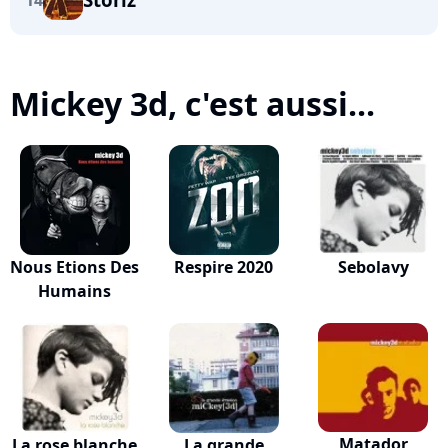
14
Mickey 3d, c'est aussi...
Nous Etions Des
Respire 2020
Sebolavy
Humains
Matador
La rose blanche
La grande