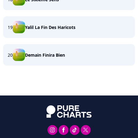
19
Yalil La Fin Des Haricots
20
Demain Finira Bien