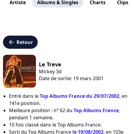
Artiste
Albums & Singles
Charts
Clips
arrow_left
Retour
Le Treve
Mickey 3d
Date de sortie: 19 mars 2001
Entré dans le
Top Albums France du 29/07/2002
, en
141e position.
Meilleure position : n° 62 du
Top Albums France
,
pendant 1 semaine.
10 fois classé dans le Top Albums France.
Sorti du Top Albums France
le 19/08/2002
, en 103e