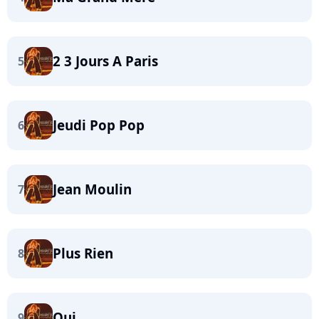
2 3 Jours A Paris
5
Jeudi Pop Pop
6
Jean Moulin
7
Plus Rien
8
Qui
9