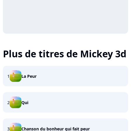
Plus de titres de Mickey 3d
1
La Peur
2
Qui
3
Chanson du bonheur qui fait peur