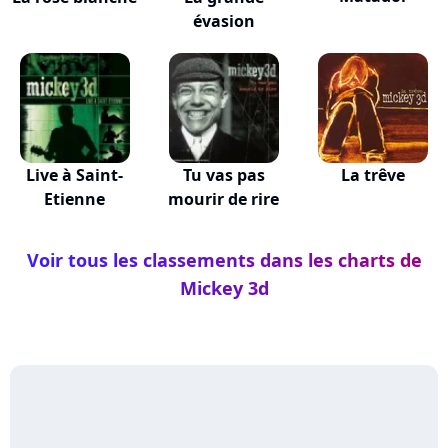
évasion
Live à Saint-
Tu vas pas
La trêve
Etienne
mourir de rire
Voir tous les classements dans les charts de
Mickey 3d