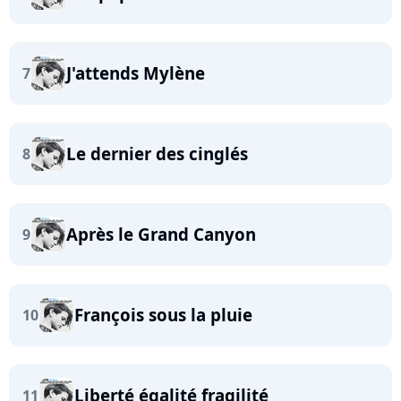
J'attends Mylène
7
Le dernier des cinglés
8
Après le Grand Canyon
9
François sous la pluie
10
Liberté égalité fragilité
11