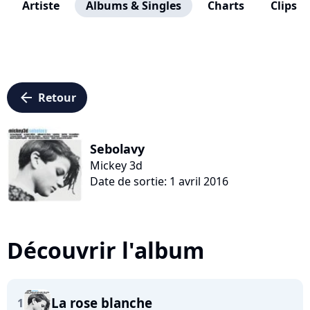
Artiste
Albums & Singles
Charts
Clips
arrow_left
Retour
Sebolavy
Mickey 3d
Date de sortie: 1 avril 2016
Découvrir l'album
La rose blanche
1