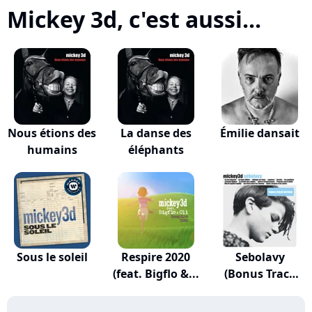
Mickey 3d, c'est aussi...
Nous étions des
La danse des
Émilie dansait
humains
éléphants
Sous le soleil
Respire 2020
Sebolavy
(feat. Bigflo &...
(Bonus Track
Version)