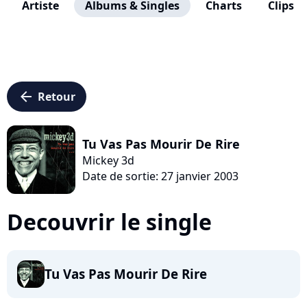
Artiste
Albums & Singles
Charts
Clips
arrow_left
Retour
Tu Vas Pas Mourir De Rire
Mickey 3d
Date de sortie: 27 janvier 2003
Decouvrir le single
Tu Vas Pas Mourir De Rire