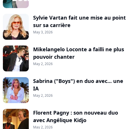
Sylvie Vartan fait une mise au point
sur sa carrière
May 3, 2026
Mikelangelo Loconte a failli ne plus
pouvoir chanter
May 2, 2026
Sabrina ("Boys") en duo avec... une
IA
May 2, 2026
Florent Pagny : son nouveau duo
avec Angélique Kidjo
May 2, 2026