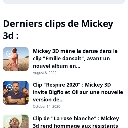
Derniers clips de Mickey
3d :
Mickey 3D mène la danse dans le
player2
clip "Emilie dansait", avant un
nouvel album en...
August 8, 2022
Clip "Respire 2020" : Mickey 3D
player2
invite Bigflo et Oli sur une nouvelle
version de...
October 14, 2020
Clip de "La rose blanche" : Mickey
player2
3d rend hommage aux résistants