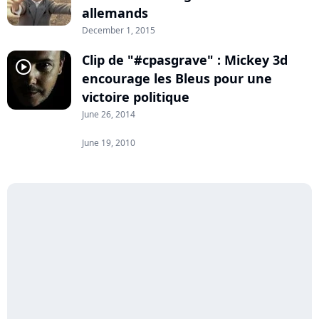
allemands
December 1, 2015
Clip de "#cpasgrave" : Mickey 3d
player2
encourage les Bleus pour une
victoire politique
June 26, 2014
June 19, 2010
player2