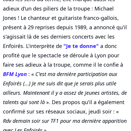
adieux d'un des piliers de la troupe : Michael
Jones ! Le chanteur et guitariste franco-gallois,
présent à 29 reprises depuis 1989, a annoncé qu'il
s'agissait là de ses derniers concerts avec les
Enfoirés. L'interprète de
"Je te donne"
a donc
profité que le spectacle se déroule à Lyon pour
faire ses adieux à la troupe, comme il le confie à
BFM Lyon
: «
C'est ma dernière participation aux
Enfoirés (...) Je me suis dit que je serais plus utile
ailleurs. Maintenant il y a assez de jeunes artistes, de
talents qui sont là
». Des propos qu'il a également
confirmé sur ses réseaux sociaux, jeudi soir : «
Rdv demain soir sur TF1 pour ma dernière apparition
avec Les Enfoirés
».