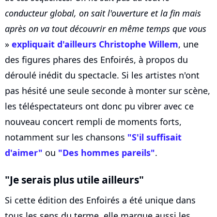
conducteur global, on sait l'ouverture et la fin mais
après on va tout découvrir en même temps que vous
»
expliquait d'ailleurs Christophe Willem
, une
des figures phares des Enfoirés, à propos du
déroulé inédit du spectacle. Si les artistes n'ont
pas hésité une seule seconde à monter sur scène,
les téléspectateurs ont donc pu vibrer avec ce
nouveau concert rempli de moments forts,
notamment sur les chansons
"S'il suffisait
d'aimer"
ou
"Des hommes pareils"
.
"Je serais plus utile ailleurs"
Si cette édition des Enfoirés a été unique dans
tous les sens du terme, elle marque aussi les