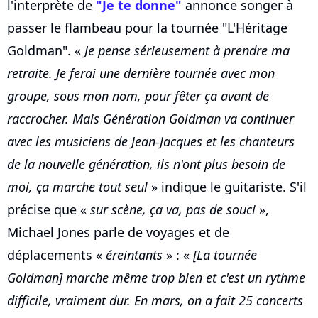
l'interprète de
"Je te donne"
annonce songer à
passer le flambeau pour la tournée "L'Héritage
Goldman". «
Je pense sérieusement à prendre ma
retraite. Je ferai une dernière tournée avec mon
groupe, sous mon nom, pour fêter ça avant de
raccrocher. Mais Génération Goldman va continuer
avec les musiciens de Jean-Jacques et les chanteurs
de la nouvelle génération, ils n'ont plus besoin de
moi, ça marche tout seul
» indique le guitariste. S'il
précise que «
sur scène, ça va, pas de souci
»,
Michael Jones parle de voyages et de
déplacements «
éreintants
» : «
[La tournée
Goldman] marche même trop bien et c'est un rythme
difficile, vraiment dur. En mars, on a fait 25 concerts