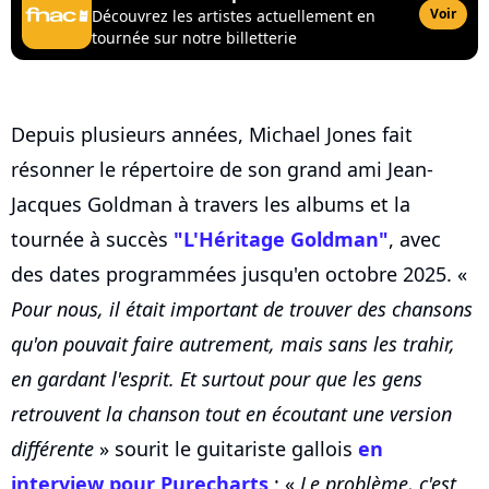
Voir
Découvrez les artistes actuellement en
tournée sur notre billetterie
Depuis plusieurs années, Michael Jones fait
résonner le répertoire de son grand ami Jean-
Jacques Goldman à travers les albums et la
tournée à succès
"L'Héritage Goldman"
, avec
des dates programmées jusqu'en octobre 2025. «
Pour nous, il était important de trouver des chansons
qu'on pouvait faire autrement, mais sans les trahir,
en gardant l'esprit. Et surtout pour que les gens
retrouvent la chanson tout en écoutant une version
différente
» sourit le guitariste gallois
en
interview pour Purecharts
: «
Le problème, c'est