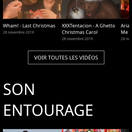
Wham! - Last Christmas
XXXTentacion - A Ghetto
Arian
Christmas Carol
Me
28 novembre 2019
28 novembre 2019
28 no
VOIR TOUTES LES VIDÉOS
SON
ENTOURAGE