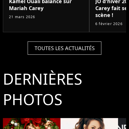
Kamel Ouali balance sur
JO d'hiver 20
Mariah Carey
Carey fait se
scène !
21 mars 2026
6 février 2026
TOUTES LES ACTUALITÉS
DERNIÈRES
PHOTOS