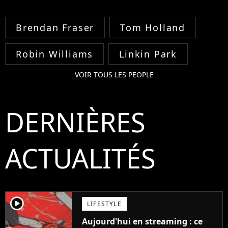
Brendan Fraser
Tom Holland
Robin Williams
Linkin Park
VOIR TOUS LES PEOPLE
DERNIÈRES
ACTUALITÉS
player2
LIFESTYLE
Aujourd'hui en streaming : ce