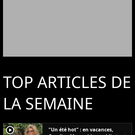
TOP ARTICLES DE
LA SEMAINE
player2
"Un été hot" : en vacances,