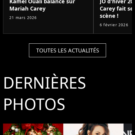
Kamel Ouali balance sur
JO d'hiver 20
Mariah Carey
Carey fait se
scène !
21 mars 2026
6 février 2026
TOUTES LES ACTUALITÉS
DERNIÈRES
PHOTOS