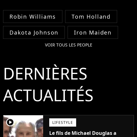
Robin Williams
Tom Holland
Dakota Johnson
Iron Maiden
VOIR TOUS LES PEOPLE
DERNIÈRES
ACTUALITÉS
player2
LIFESTYLE
Le fils de Michael Douglas a