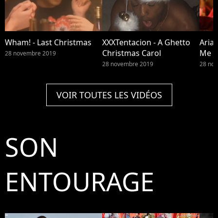
Wham! - Last Christmas
XXXTentacion - A Ghetto
Arian
Christmas Carol
Me
28 novembre 2019
28 novembre 2019
28 no
VOIR TOUTES LES VIDÉOS
SON
ENTOURAGE