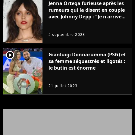
Jenna Ortega furieuse après les
rumeurs qui la disent en couple
avec Johnny Depp : "Je n'arrive
même pas..."
5 septembre 2023
player2
Gianluigi Donnarumma (PSG) et
sa femme séquestrés et ligotés :
le butin est énorme
21 juillet 2023