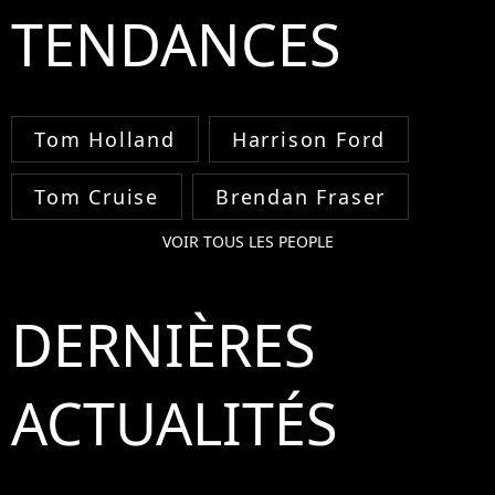
TENDANCES
Tom Holland
Harrison Ford
Tom Cruise
Brendan Fraser
VOIR TOUS LES PEOPLE
DERNIÈRES
ACTUALITÉS