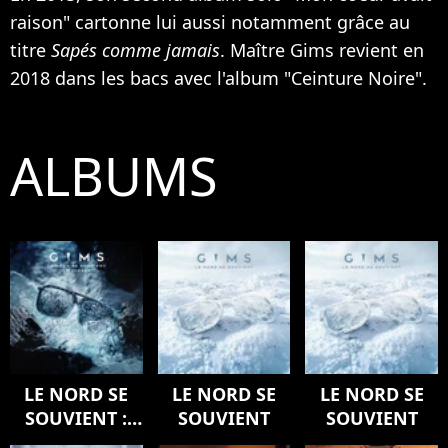
raison" cartonne lui aussi notamment grâce au
titre
Sapés comme jamais
. Maître Gims revient en
2018 dans les bacs avec l'album "Ceinture Noire".
ALBUMS
LE NORD SE
LE NORD SE
LE NORD SE
SOUVIENT :
SOUVIENT
SOUVIENT
L'ODYSSÉE