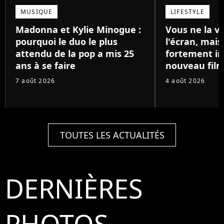
MUSIQUE
LIFESTYLE
Madonna et Kylie Minogue :
Vous ne la v
pourquoi le duo le plus
l'écran, mai
attendu de la pop a mis 25
fortement in
ans à se faire
nouveau film
7 août 2026
4 août 2026
TOUTES LES ACTUALITÉS
DERNIÈRES
PHOTOS