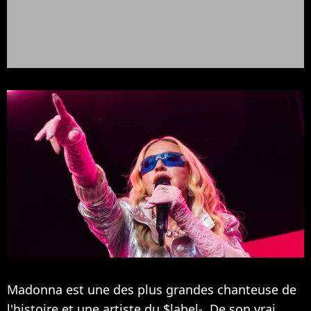
Madonna est une des plus grandes chanteuse de
l'histoire et une artiste du $label-. De son vrai