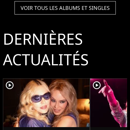
VOIR TOUS LES ALBUMS ET SINGLES
DERNIÈRES
ACTUALITÉS
player2
player2