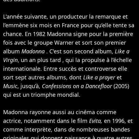
L'année suivante, un producteur la remarque et
l’emmène six mois en France pour qu’elle tente sa
chance. En 1982 Madonna signe pour la première
fois avec le groupe Warner et sort son premier
album
Madonna
. C'est son second album,
Like a
Virgin
, un an plus tard , qui la propulse à l’échelle
internationale. Entre succès et controverse elle
sort sept autres albums, dont
Like a prayer
et
Music
, jusqu’à,
Confessions on a Dancefloor
(2005)
qui est un triomphe mondial.
Madonna rayonne aussi au cinéma comme
actrice, notamment dans le film
Evita,
en 1996, et
comme interprète, dans de nombreuses bandes
originales qui donnent naissance à quatre autres