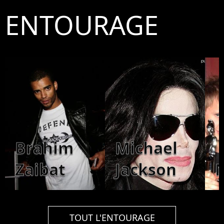
ENTOURAGE
Brahim
Michael
Zaibat
Jackson
TOUT L'ENTOURAGE