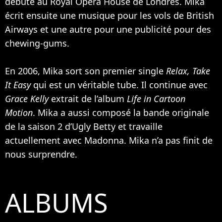
débute au Royal Opera House de Londres. Mika
écrit ensuite une musique pour les vols de British
Airways et une autre pour une publicité pour des
chewing-gums.
En 2006, Mika sort son premier single
Relax, Take
It Easy
qui est un véritable tube. Il continue avec
Grace Kelly
extrait de l’album
Life in Cartoon
Motion
. Mika a aussi composé la bande originale
de la saison 2 d’Ugly Betty et travaille
actuellement avec
Madonna
. Mika n’a pas finit de
nous surprendre.
ALBUMS