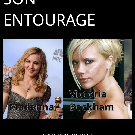
ENTOURAGE
Victoria
Madonna
Beckham