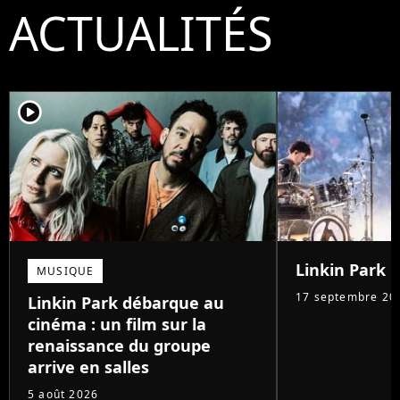
ACTUALITÉS
player2
Linkin Park :
MUSIQUE
17 septembre 20
Linkin Park débarque au
cinéma : un film sur la
renaissance du groupe
arrive en salles
5 août 2026