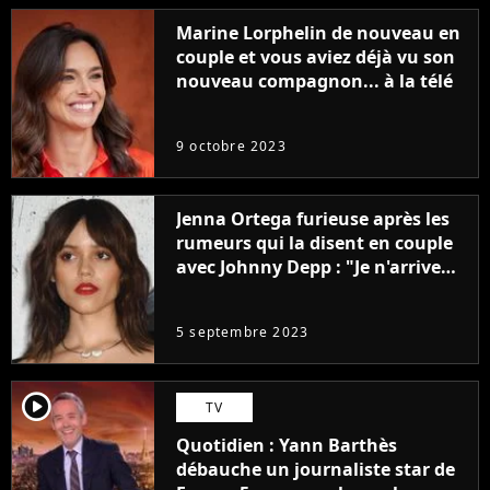
Marine Lorphelin de nouveau en
couple et vous aviez déjà vu son
nouveau compagnon... à la télé
9 octobre 2023
Jenna Ortega furieuse après les
rumeurs qui la disent en couple
avec Johnny Depp : "Je n'arrive
même pas..."
5 septembre 2023
player2
TV
Quotidien : Yann Barthès
débauche un journaliste star de