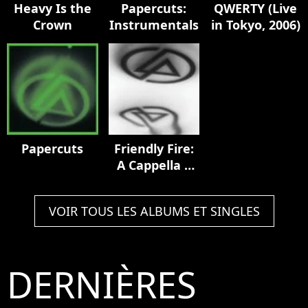
Heavy Is the
Papercuts:
QWERTY (Live
Crown
Instrumentals
in Tokyo, 2006)
Papercuts
Friendly Fire:
A Cappella +
Instrumental
VOIR TOUS LES ALBUMS ET SINGLES
DERNIÈRES