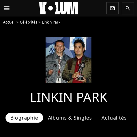
menu
newsletter
search
Accueil
Célébrités
Linkin Park
LINKIN PARK
Biographie
Albums & Singles
Actualités