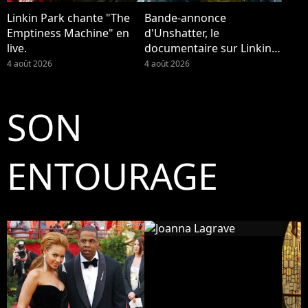
Linkin Park chante "The
Bande-annonce
Emptiness Machine" en
d'Unshatter, le
live.
documentaire sur Linkin
Park
4 août 2026
4 août 2026
SON
ENTOURAGE