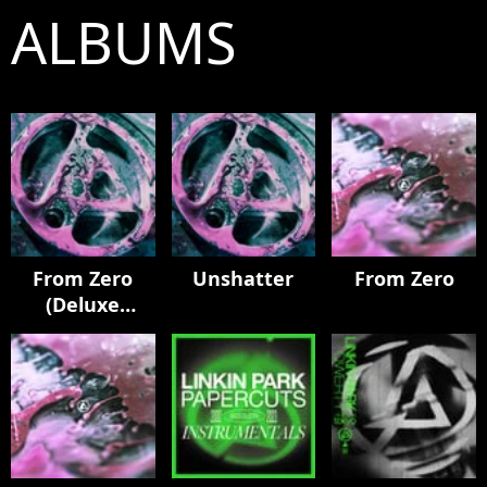
ALBUMS
From Zero
Unshatter
From Zero
(Deluxe
Edition)