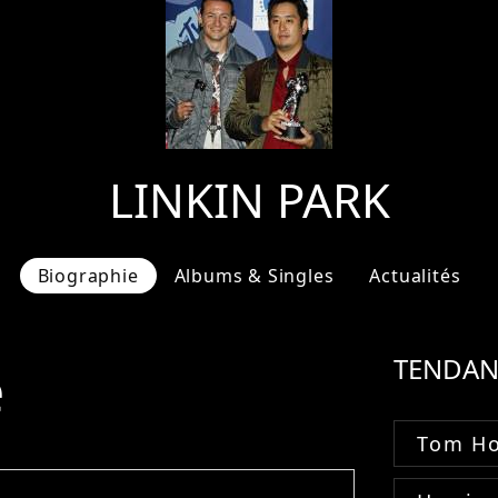
LINKIN PARK
Biographie
Albums & Singles
Actualités
e
TENDAN
Tom Ho