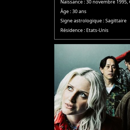
Naissance :
30 novembre 1995, C
Âge :
30 ans
Signe astrologique :
Sagittaire
Résidence :
Etats-Unis