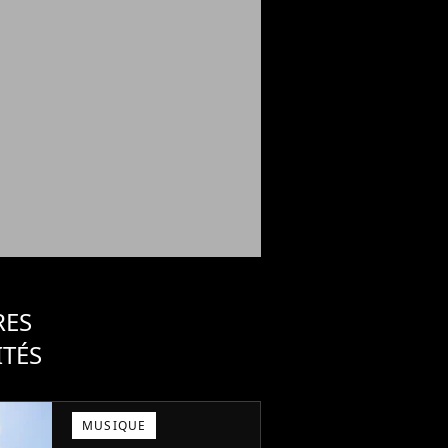
RES
ITÉS
MUSIQUE