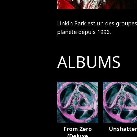
Linkin Park est un des groupes
planète depuis 1996.
ALBUMS
From Zero
Unshatte
(Deluxe