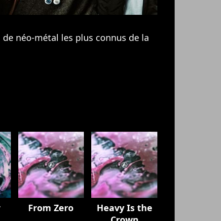
 de néo-métal les plus connus de la
r
From Zero
Heavy Is the
Crown