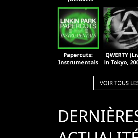
Edition)
Papercuts:
QWERTY (Li
Instrumentals
in Tokyo, 20
VOIR TOUS LE
DERNIÈRE
ACTUALIT