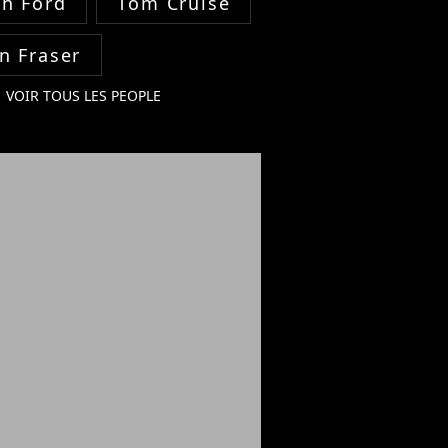
on Ford
Tom Cruise
n Fraser
VOIR TOUS LES PEOPLE