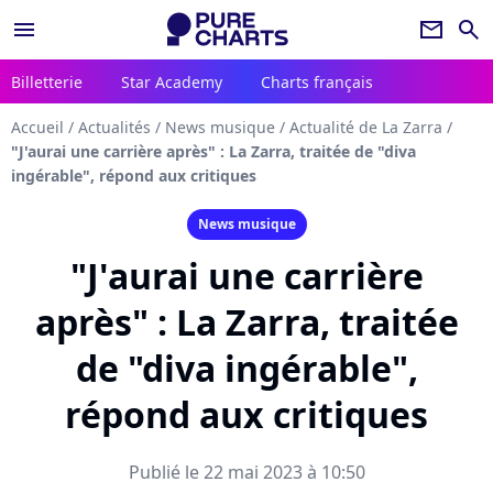
menu
newsletter
search
Billetterie
Star Academy
Charts français
Accueil
/
Actualités
/
News musique
/
Actualité de La Zarra
/
"J'aurai une carrière après" : La Zarra, traitée de "diva
ingérable", répond aux critiques
News musique
"J'aurai une carrière
après" : La Zarra, traitée
de "diva ingérable",
répond aux critiques
Publié le 22 mai 2023 à 10:50