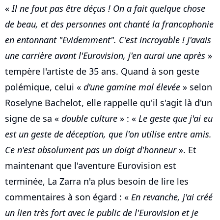
«
Il ne faut pas être déçus ! On a fait quelque chose
de beau, et des personnes ont chanté la francophonie
en entonnant "Evidemment". C'est incroyable ! J'avais
une carrière avant l'Eurovision, j'en aurai une après
»
tempère l'artiste de 35 ans. Quand à son geste
polémique, celui «
d'une gamine mal élevée
» selon
Roselyne Bachelot, elle rappelle qu'il s'agit là d'un
signe de sa «
double culture
» : «
Le geste que j'ai eu
est un geste de déception, que l'on utilise entre amis.
Ce n'est absolument pas un doigt d'honneur
». Et
maintenant que l'aventure Eurovision est
terminée, La Zarra n'a plus besoin de lire les
commentaires à son égard : «
En revanche, j'ai créé
un lien très fort avec le public de l'Eurovision et je