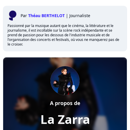
Par
Théau BERTHELOT
|
Journaliste
Passionné par la musique autant que le cinéma, la littérature et le
journalisme, il est incollable sur la scène rock indépendante et se
prend de passion pour les dessous de l'industrie musicale et de
l'organisation des concerts et festivals, où vous ne manquerez pas de
le croiser.
A propos de
La Zarra