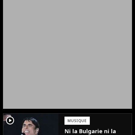
player2
MUSIQUE
Ni la Bulgarie ni la