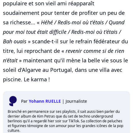
populaire et son vieil ami réapparaît
soudainement pour tenter de profiter un peu de
sa richesse... «
Héhé / Redis-moi où t'étais / Quand
pour moi tout était difficile / Redis-moi où t'étais /
Bah ouais
» scande-t-il sur le refrain fédérateur du
titre, lui reprochant de «
revenir comme si de rien
n'était
» maintenant qu'il mène la belle vie sous le
soleil d'Algarve au Portugal, dans une villa avec
piscine. Le karma !
Par
Yohann RUELLE
|
Journaliste
Branché en permanence sur ses playlists, il sait aussi bien parler du
dernier album de Kim Petras que du set de techno underground
berlinois qu'il a regardé hier soir sur TikTok. Sa collection de peluches
et figurines témoigne de son amour pour les grandes icônes de la pop
culture.