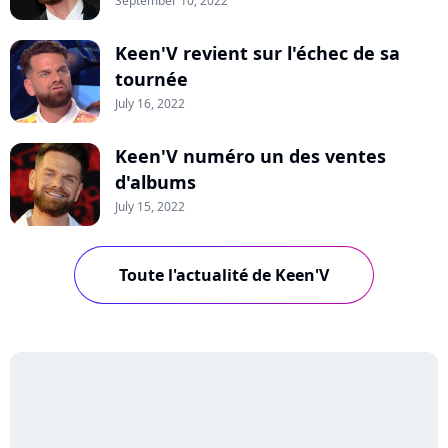
September 10, 2022
Keen'V revient sur l'échec de sa
tournée
July 16, 2022
Keen'V numéro un des ventes
d'albums
July 15, 2022
Toute l'actualité de Keen'V