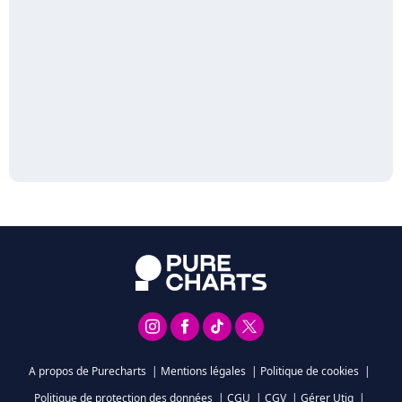
A propos de Purecharts
|
Mentions légales
|
Politique de cookies
|
Politique de protection des données
|
CGU
|
CGV
|
Gérer Utiq
|