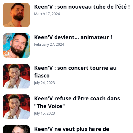
Keen'V : son nouveau tube de l'été !
March 17, 2024
Keen'V devient... animateur !
February 27, 2024
Keen'V : son concert tourne au
fiasco
July 24, 2023
Keen'V refuse d'être coach dans
"The Voice"
July 15, 2023
Keen'V ne veut plus faire de