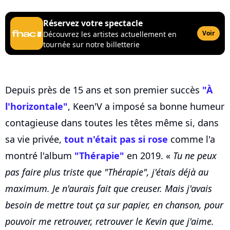
Réservez votre spectacle
Voir
Découvrez les artistes actuellement en
tournée sur notre billetterie
Depuis près de 15 ans et son premier succès
"À
l'horizontale"
, Keen'V a imposé sa bonne humeur
contagieuse dans toutes les têtes même si, dans
sa vie privée,
tout n'était pas si rose
comme l'a
montré l'album
"Thérapie"
en 2019. «
Tu ne peux
pas faire plus triste que "Thérapie", j'étais déjà au
maximum. Je n'aurais fait que creuser. Mais j'avais
besoin de mettre tout ça sur papier, en chanson, pour
pouvoir me retrouver, retrouver le Kevin que j'aime.