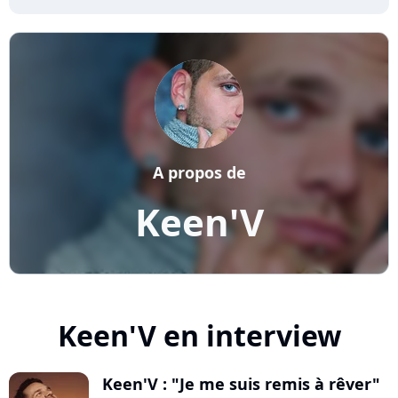
A propos de
Keen'V
Keen'V en interview
Keen'V : "Je me suis remis à rêver"