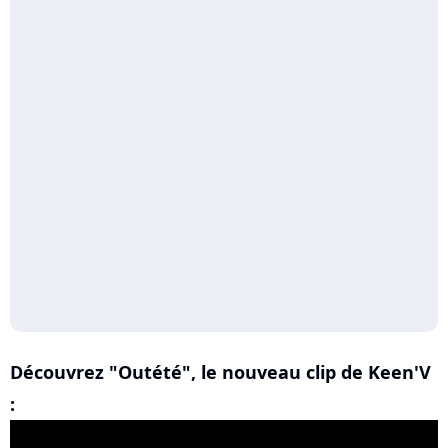
Découvrez "Outété", le nouveau clip de Keen'V
: