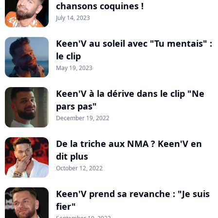
chansons coquines !
July 14, 2023
Keen'V au soleil avec "Tu mentais" :
le clip
May 19, 2023
Keen'V à la dérive dans le clip "Ne
pars pas"
December 19, 2022
De la triche aux NMA ? Keen'V en
dit plus
October 12, 2022
Keen'V prend sa revanche : "Je suis
fier"