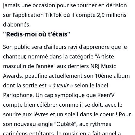
jamais une occasion pour se tourner en dérision
sur l'application TikTok où il compte 2,9 millions
d'abonnés.
"Redis-moi où t'étais"
Son public sera d'ailleurs ravi d'apprendre que le
chanteur, nommé dans la catégorie "Artiste
masculin de l’année" aux derniers NRJ Music
Awards, peaufine actuellement son 10ème album
dont la sortie est «
à venir
» selon le label
Parlophone. Un cap symbolique que Keen'V
compte bien célébrer comme il se doit, avec le
sourire aux lèvres et un soleil dans le coeur ! Pour
son nouveau single "Outété", aux rythmes
caribéens entêtants, le musicien a fait appel à