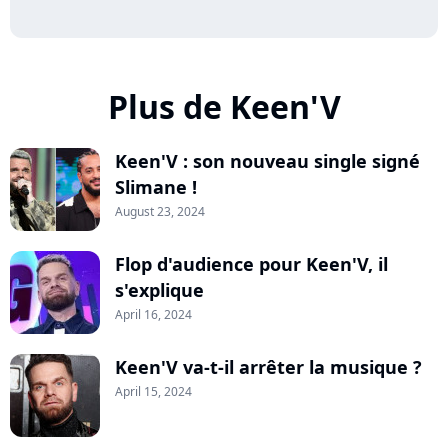
Plus de Keen'V
Keen'V : son nouveau single signé
Slimane !
August 23, 2024
Flop d'audience pour Keen'V, il
s'explique
April 16, 2024
Keen'V va-t-il arrêter la musique ?
April 15, 2024