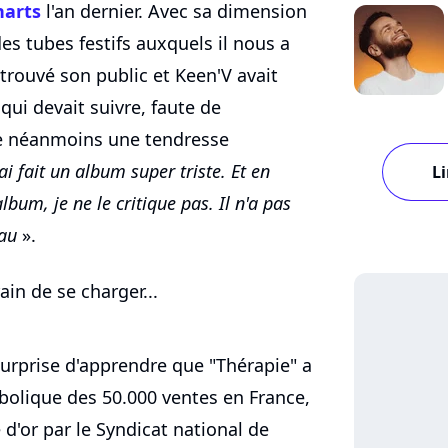
harts
l'an dernier. Avec sa dimension
es tubes festifs auxquels il nous a
 trouvé son public et Keen'V avait
qui devait suivre, faute de
de néanmoins une tendresse
'ai fait un album super triste. Et en
Li
 album, je ne le critique pas. Il n'a pas
eau
».
ain de se charger...
 surprise d'apprendre que "Thérapie" a
mbolique des 50.000 ventes en France,
e d'or par le Syndicat national de