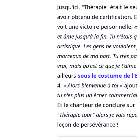
Jusqu'ici, "Thérapie" était le 
avoir obtenu de certification. En
voit une victoire personnelle. 
et âme jusqu'à la fin. Tu n'étais
artistique. Les gens ne voulaient
morceaux de ma part. Tu n'es pas
vrai, mais qu'est ce que je t'aime
ailleurs
sous le costume de l
4. «
Alors bienvenue à toi
» ajoute
tu n'es plus un échec commercial
Et le chanteur de conclure sur 
"Thérapie tour" alors je vais rep
leçon de persévérance !