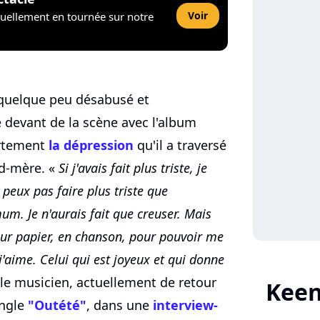
Voir
tuellement en tournée sur notre
 quelque peu désabusé et
e devant de la scène avec l'album
ertement
la dépression
qu'il a traversé
nd-mère. «
Si j'avais fait plus triste, je
peux pas faire plus triste que
um. Je n'aurais fait que creuser. Mais
 sur papier, en chanson, pour pouvoir me
j'aime. Celui qui est joyeux et qui donne
 le musicien, actuellement de retour
Keen
ingle
"Outété"
, dans une
interview-