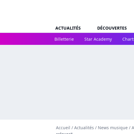
ACTUALITÉS
DÉCOUVERTES
Billetterie
Star Academy
Chart
Accueil
/
Actualités
/
News musique
/
A