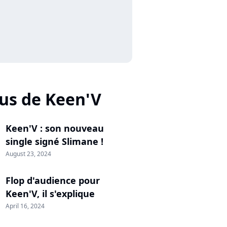
lus de Keen'V
Keen'V : son nouveau
single signé Slimane !
August 23, 2024
Flop d'audience pour
Keen'V, il s'explique
April 16, 2024