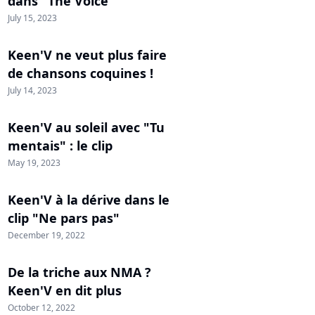
dans "The Voice"
July 15, 2023
Keen'V ne veut plus faire
de chansons coquines !
July 14, 2023
Keen'V au soleil avec "Tu
mentais" : le clip
May 19, 2023
Keen'V à la dérive dans le
clip "Ne pars pas"
December 19, 2022
De la triche aux NMA ?
Keen'V en dit plus
October 12, 2022