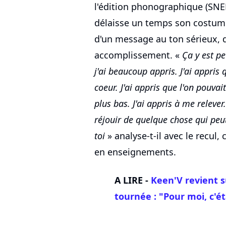
l'édition phonographique (SNEP
délaisse un temps son costum
d'un message au ton sérieux, d
accomplissement. «
Ça y est pe
j'ai beaucoup appris. J'ai appri
coeur. J'ai appris que l'on pouv
plus bas. J'ai appris à me relever
réjouir de quelque chose qui peut
toi
» analyse-t-il avec le recul,
en enseignements.
A LIRE -
Keen'V revient s
tournée : "Pour moi, c'éta