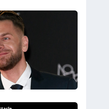
ctacle