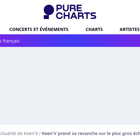
CONCERTS ET ÉVÉNEMENTS
CHARTS
ARTISTES
s français
ctualité de Keen'V
/
Keen'V prend sa revanche sur le plus gros éche