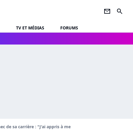
newsletter
search
TV ET MÉDIAS
FORUMS
c de sa carrière : "J'ai appris à me