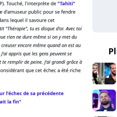
). Touché, l'interprète de
"Tahiti"
e d'amuseur public pour se fendre
ans lequel il savoure cet
tit "Thérapie", tu es disque d'or. Avec toi
s que rien ne dure même si on y met du
ait creuser encore même quand on est au
P
. J'ai appris que les gens peuvent se
 te remplir de peine. J'ai grandi grâce à
 considérant que cet échec a été riche
ur l'échec de sa précédente
it la fin"