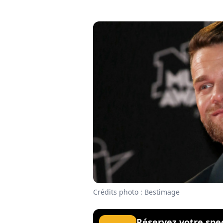
Crédits photo : Bestimage
Réservez votre spe