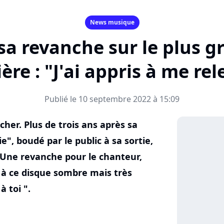
News musique
a revanche sur le plus g
ière : "J'ai appris à me rel
Publié le 10 septembre 2022 à 15:09
cher. Plus de trois ans après sa
", boudé par le public à sa sortie,
r. Une revanche pour le chanteur,
é à ce disque sombre mais très
à toi ".