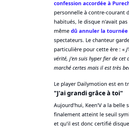
confession accordée à Purec
personnelle à contre-courant d
habitués, le disque n'avait pas
même
dû annuler la tournée
spectateurs. Le chanteur gar
particulière pour cette ère : «
J
vérité, j'en suis hyper fier de cet
marché certes mais il est très b
Le player Dailymotion est en tr
"J'ai grandi grâce à toi"
Aujourd'hui, Keen'V a la belle
finalement atteint le seuil sy
et qu'il est donc certifié disqu