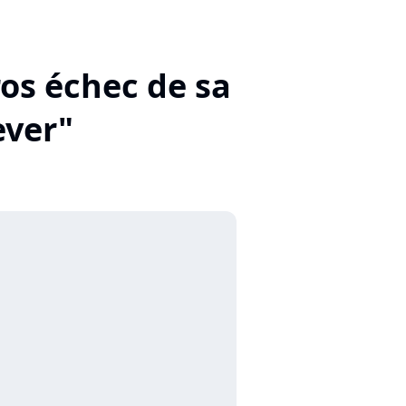
ros échec de sa
ever"