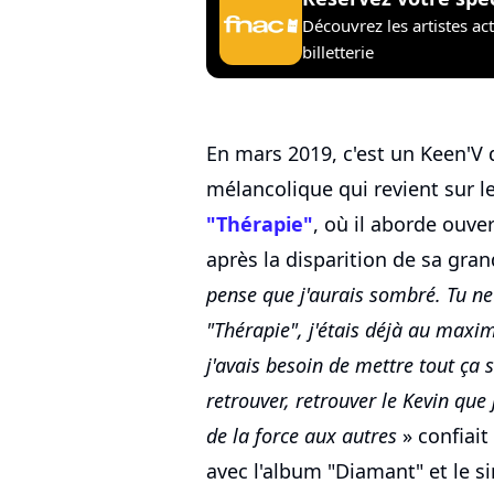
Découvrez les artistes ac
billetterie
En mars 2019, c'est un Keen'V
mélancolique qui revient sur l
"Thérapie"
, où il aborde ouv
après la disparition de sa gra
pense que j'aurais sombré. Tu ne 
"Thérapie", j'étais déjà au maxim
j'avais besoin de mettre tout ça
retrouver, retrouver le Kevin que 
de la force aux autres
» confiait
avec l'album "Diamant" et le s