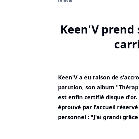
relever"
Keen'V prend s
carr
Keen'V a eu raison de s'accro
parution, son album "Thérapie
est enfin certifié disque d'o
éprouvé par l'accueil réserv
personnel : "J'ai grandi grâce 