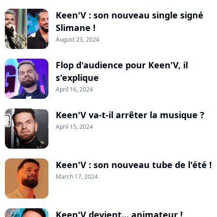
Keen'V : son nouveau single signé
Slimane !
August 23, 2024
Flop d'audience pour Keen'V, il
s'explique
April 16, 2024
Keen'V va-t-il arrêter la musique ?
April 15, 2024
Keen'V : son nouveau tube de l'été !
March 17, 2024
Keen'V devient... animateur !