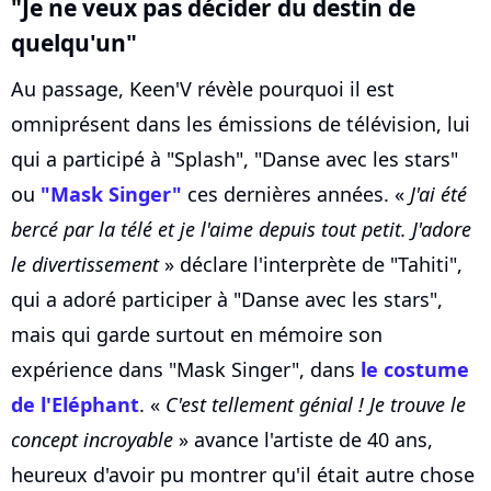
"Je ne veux pas décider du destin de
quelqu'un"
Au passage, Keen'V révèle pourquoi il est
omniprésent dans les émissions de télévision, lui
qui a participé à "Splash", "Danse avec les stars"
ou
"Mask Singer"
ces dernières années. «
J'ai été
bercé par la télé et je l'aime depuis tout petit. J'adore
le divertissement
» déclare l'interprète de "Tahiti",
qui a adoré participer à "Danse avec les stars",
mais qui garde surtout en mémoire son
expérience dans "Mask Singer", dans
le costume
de l'Eléphant
. «
C'est tellement génial ! Je trouve le
concept incroyable
» avance l'artiste de 40 ans,
heureux d'avoir pu montrer qu'il était autre chose