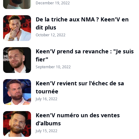
December 19, 2022
De la triche aux NMA ? Keen'V en
dit plus
October 12, 2022
Keen'V prend sa revanche : "Je suis
fier"
September 10, 2022
Keen'V revient sur l'échec de sa
tournée
July 16, 2022
Keen'V numéro un des ventes
d'albums
July 15, 2022