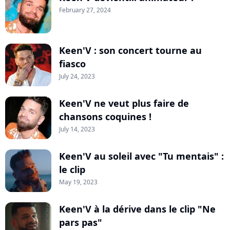
February 27, 2024
Keen'V : son concert tourne au
fiasco
July 24, 2023
Keen'V ne veut plus faire de
chansons coquines !
July 14, 2023
Keen'V au soleil avec "Tu mentais" :
le clip
May 19, 2023
Keen'V à la dérive dans le clip "Ne
pars pas"