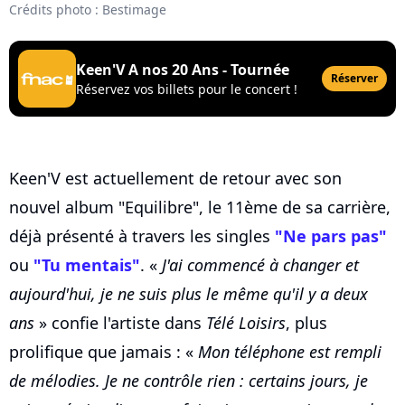
Crédits photo : Bestimage
Keen'V A nos 20 Ans - Tournée
Réserver
Réservez vos billets pour le concert !
Keen'V est actuellement de retour avec son
nouvel album "Equilibre", le 11ème de sa carrière,
déjà présenté à travers les singles
"Ne pars pas"
ou
"Tu mentais"
. «
J'ai commencé à changer et
aujourd'hui, je ne suis plus le même qu'il y a deux
ans
» confie l'artiste dans
Télé Loisirs
, plus
prolifique que jamais : «
Mon téléphone est rempli
de mélodies. Je ne contrôle rien : certains jours, je