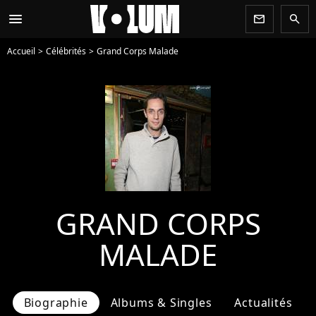
menu
newsletter
search
Accueil
Célébrités
Grand Corps Malade
GRAND CORPS
MALADE
Biographie
Albums & Singles
Actualités