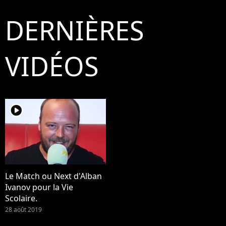
DERNIÈRES
VIDÉOS
player2
Le Match ou Next d'Alban
Ivanov pour la Vie
Scolaire.
28 août 2019