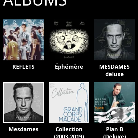
REFLETS
Éphémère
MESDAMES
deluxe
Mesdames
Collection
Plan B
(2003-2019)
(Deluxe)