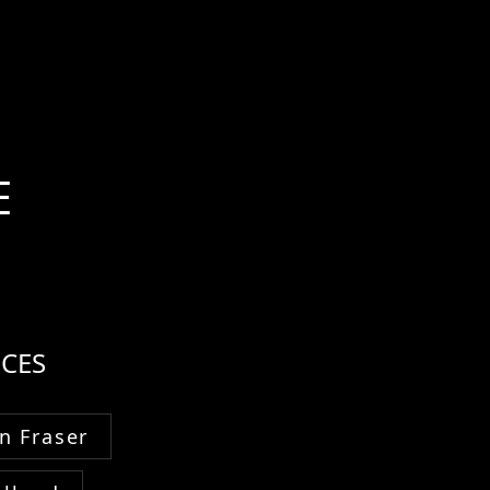
E
CES
n Fraser