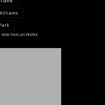
lland
Williams
Park
VOIR TOUS LES PEOPLE