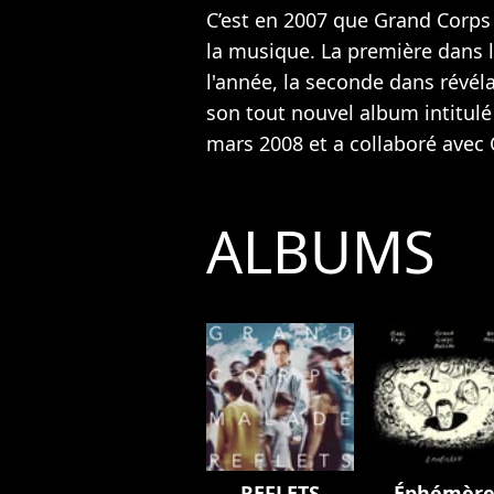
C’est en 2007 que Grand Corps
la musique. La première dans 
l'année, la seconde dans révél
son tout nouvel album intitul
mars 2008 et a collaboré avec
ALBUMS
REFLETS
Éphémèr