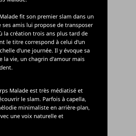
Malade fit son premier slam dans un
de ses amis lui propose de transposer
la création trois ans plus tard de
nt le titre correspond à celui d'un
échelle d'une journée. Il y évoque sa
de la vie, un chagrin d'amour mais
ident.
ps Malade est très médiatisé et
couvrir le slam. Parfois à capella,
odie minimaliste en arrière-plan,
ec une voix naturelle et