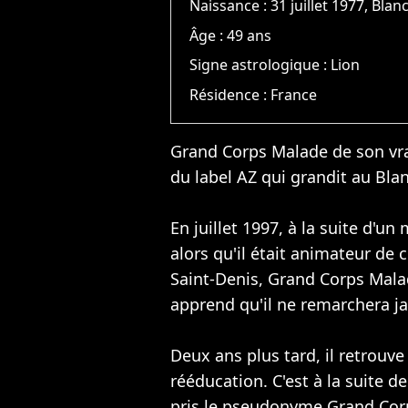
Naissance :
31 juillet 1977, Blan
Âge :
49 ans
Signe astrologique :
Lion
Résidence :
France
Grand Corps Malade de son vra
du label AZ qui grandit au Bla
En juillet 1997, à la suite d'
alors qu'il était animateur de 
Saint-Denis, Grand Corps Mala
apprend qu'il ne remarchera j
Deux ans plus tard, il retrouv
rééducation. C'est à la suite d
pris le pseudonyme Grand Cor