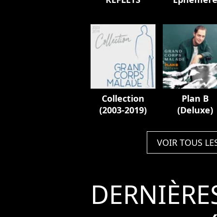
Collection
Plan B
(2003-2019)
(Deluxe)
VOIR TOUS LE
DERNIÈRE