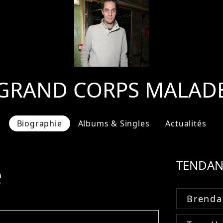
GRAND CORPS MALAD
Biographie
Albums & Singles
Actualités
e
TENDAN
Brenda