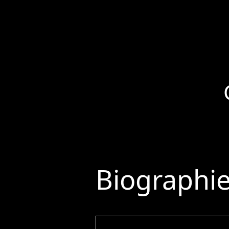
Biographi