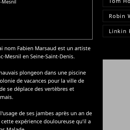
Tom Ho
c-Mesnil
Robin 
Linkin 
i nom Fabien Marsaud est un artiste
nc-Mesnil en Seine-Saint-Denis.
un mauvais plongeon dans une piscine
colonie de vacances pour la ville de
de se déplace des vertèbres et
amais.
e l'usage de ses jambes après un an de
e cette expérience douloureuse qu'il a
ps Malade.