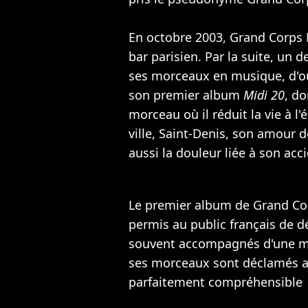
En octobre 2003, Grand Corps 
bar parisien. Par la suite, un 
ses morceaux en musique, d'où 
son premier album
Midi 20
, do
morceau où il réduit la vie à l'
ville, Saint-Denis, son amour 
aussi la douleur liée à son acc
Le premier album de Grand Cor
permis au public français de dé
souvent accompagnés d'une mél
ses morceaux sont déclamés av
parfaitement compréhensible