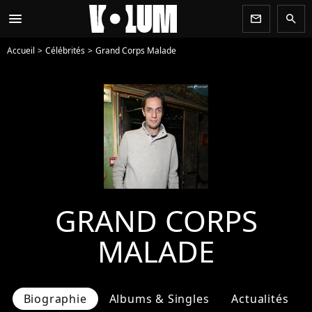
menu
newsletter
search
Accueil
Célébrités
Grand Corps Malade
GRAND CORPS
MALADE
Biographie
Albums & Singles
Actualités