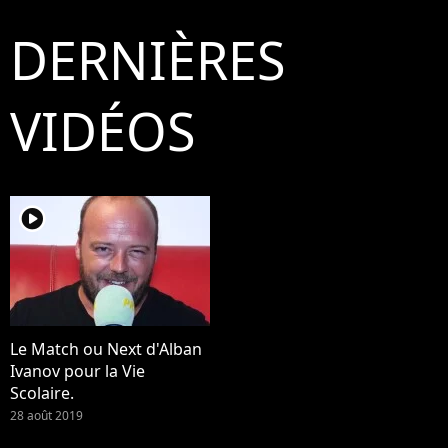
DERNIÈRES
VIDÉOS
player2
Le Match ou Next d'Alban
Ivanov pour la Vie
Scolaire.
28 août 2019