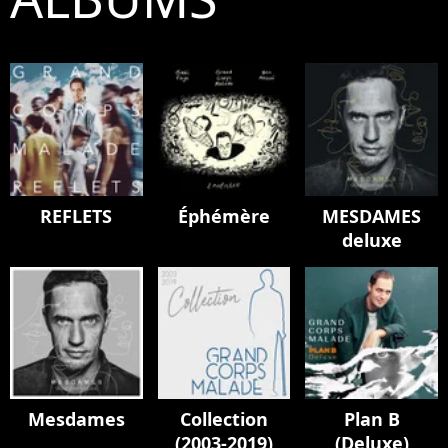
REFLETS
Éphémère
MESDAMES
deluxe
Mesdames
Collection
Plan B
(2003-2019)
(Deluxe)