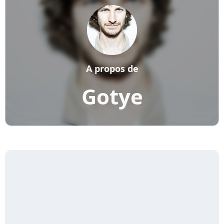
A propos de
Gotye