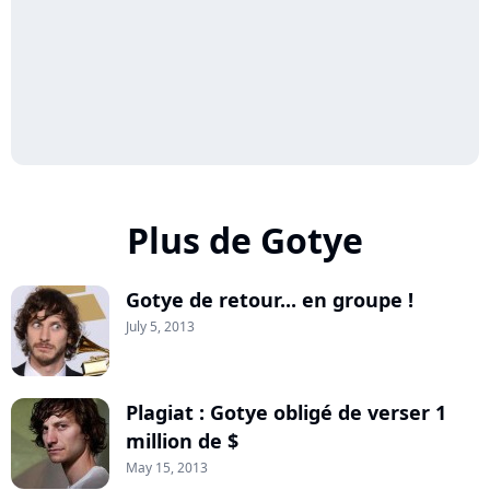
Plus de Gotye
Gotye de retour... en groupe !
July 5, 2013
Plagiat : Gotye obligé de verser 1
million de $
May 15, 2013