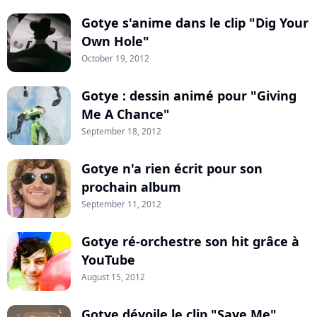
Gotye s'anime dans le clip "Dig Your
Own Hole"
October 19, 2012
Gotye : dessin animé pour "Giving
Me A Chance"
September 18, 2012
Gotye n'a rien écrit pour son
prochain album
September 11, 2012
Gotye ré-orchestre son hit grâce à
YouTube
August 15, 2012
Gotye dévoile le clip "Save Me"