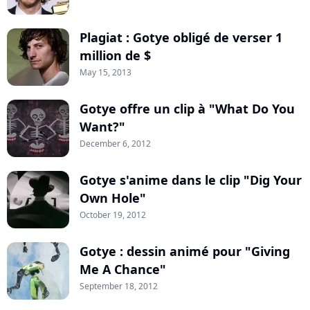
Plagiat : Gotye obligé de verser 1
million de $
May 15, 2013
Gotye offre un clip à "What Do You
Want?"
December 6, 2012
Gotye s'anime dans le clip "Dig Your
Own Hole"
October 19, 2012
Gotye : dessin animé pour "Giving
Me A Chance"
September 18, 2012