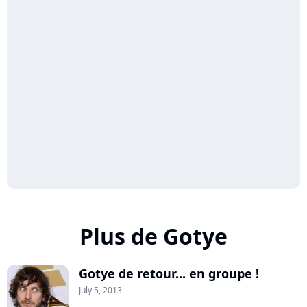
Plus de Gotye
Gotye de retour... en groupe !
July 5, 2013