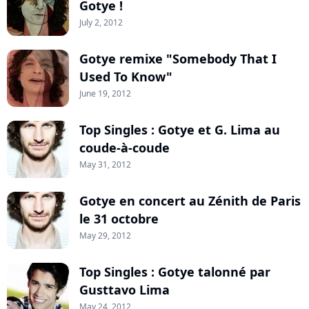
Gotye !
July 2, 2012
Gotye remixe "Somebody That I
Used To Know"
June 19, 2012
Top Singles : Gotye et G. Lima au
coude-à-coude
May 31, 2012
Gotye en concert au Zénith de Paris
le 31 octobre
May 29, 2012
Top Singles : Gotye talonné par
Gusttavo Lima
May 24, 2012