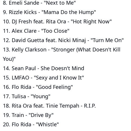
8. Emeli Sande - "Next to Me"
9. Rizzle Kicks - "Mama Do the Hump"
10. DJ Fresh feat. Rita Ora - "Hot Right Now"
11. Alex Clare - "Too Close"
12. David Guetta feat. Nicki Minaj - "Turn Me On"
13. Kelly Clarkson - "Stronger (What Doesn't Kill
You)"
14. Sean Paul - She Doesn't Mind
15. LMFAO - "Sexy and I Know It"
16. Flo Rida - "Good Feeling"
17. Tulisa - "Young"
18. Rita Ora feat. Tinie Tempah - R.I.P.
19. Train - "Drive By"
20. Flo Rida - "Whistle"