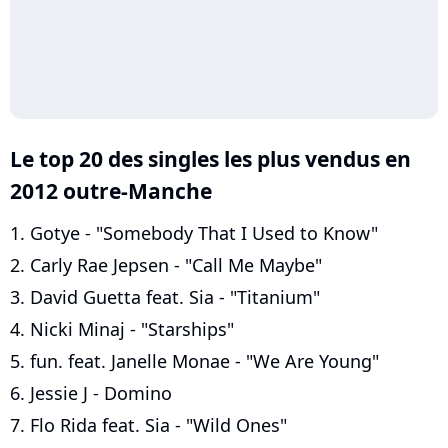
Le top 20 des singles les plus vendus en
2012 outre-Manche
1. Gotye - "Somebody That I Used to Know"
2. Carly Rae Jepsen - "Call Me Maybe"
3. David Guetta feat. Sia - "Titanium"
4. Nicki Minaj - "Starships"
5. fun. feat. Janelle Monae - "We Are Young"
6. Jessie J - Domino
7. Flo Rida feat. Sia - "Wild Ones"