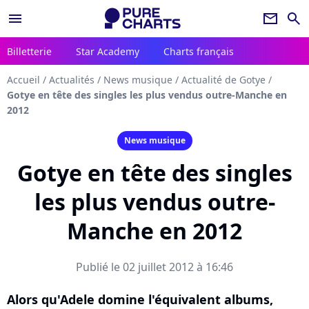
menu
newsletter
search
Billetterie
Star Academy
Charts français
Accueil
/
Actualités
/
News musique
/
Actualité de Gotye
/
Gotye en tête des singles les plus vendus outre-Manche en
2012
News musique
Gotye en tête des singles
les plus vendus outre-
Manche en 2012
Publié le 02 juillet 2012 à 16:46
Alors qu'Adele domine l'équivalent albums,