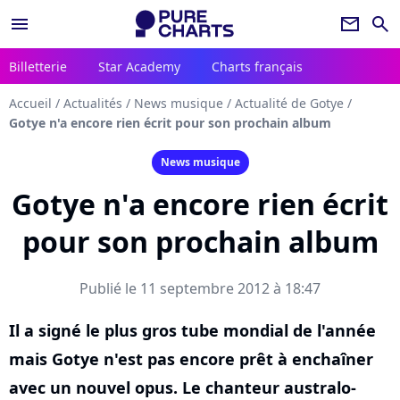
menu
newsletter
search
Billetterie
Star Academy
Charts français
Accueil
/
Actualités
/
News musique
/
Actualité de Gotye
/
Gotye n'a encore rien écrit pour son prochain album
News musique
Gotye n'a encore rien écrit
pour son prochain album
Publié le 11 septembre 2012 à 18:47
Il a signé le plus gros tube mondial de l'année
mais Gotye n'est pas encore prêt à enchaîner
avec un nouvel opus. Le chanteur australo-