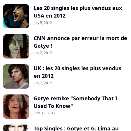
Les 20 singles les plus vendus aux
USA en 2012
July 5, 2012
CNN annonce par erreur la mort de
Gotye !
July 2, 2012
UK : les 20 singles les plus vendus
en 2012
July 2, 2012
Gotye remixe "Somebody That I
Used To Know"
June 19, 2012
Top Singles : Gotye et G. Lima au