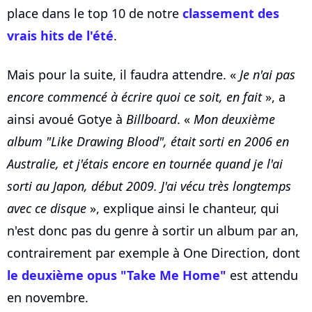
place dans le top 10 de notre
classement des
vrais hits de l'été
.
Mais pour la suite, il faudra attendre. «
Je n'ai pas
encore commencé à écrire quoi ce soit, en fait
», a
ainsi avoué Gotye à
Billboard
. «
Mon deuxième
album "Like Drawing Blood", était sorti en 2006 en
Australie, et j'étais encore en tournée quand je l'ai
sorti au Japon, début 2009. J'ai vécu très longtemps
avec ce disque
», explique ainsi le chanteur, qui
n'est donc pas du genre à sortir un album par an,
contrairement par exemple à One Direction, dont
le deuxième opus "Take Me Home"
est attendu
en novembre.