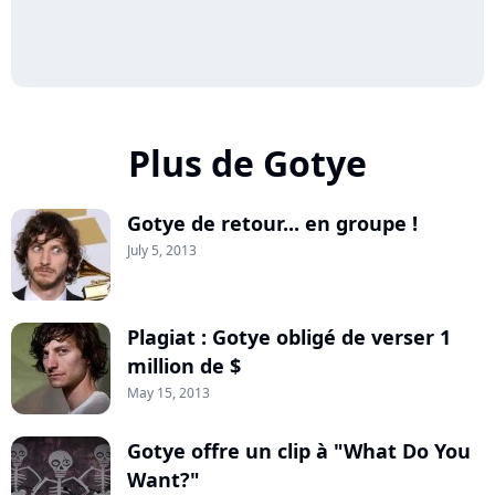
Plus de Gotye
Gotye de retour... en groupe !
July 5, 2013
Plagiat : Gotye obligé de verser 1
million de $
May 15, 2013
Gotye offre un clip à "What Do You
Want?"