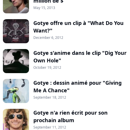
million de $
May 15, 2013
Gotye offre un clip à "What Do You
Want?"
December 6, 2012
Gotye s'anime dans le clip "Dig Your
Own Hole"
October 19, 2012
Gotye : dessin animé pour "Giving
Me A Chance"
September 18, 2012
Gotye n'a rien écrit pour son
prochain album
September 11, 2012