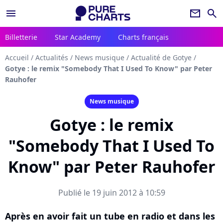
menu
newsletter
search
Billetterie
Star Academy
Charts français
Accueil
/
Actualités
/
News musique
/
Actualité de Gotye
/
Gotye : le remix "Somebody That I Used To Know" par Peter
Rauhofer
News musique
Gotye : le remix
"Somebody That I Used To
Know" par Peter Rauhofer
Publié le 19 juin 2012 à 10:59
Après en avoir fait un tube en radio et dans les