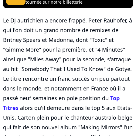
tournée sur notre billetterie
Le DJ autrichien a encore frappé. Peter Rauhofer, à
qui l'on doit un grand nombre de remixes de
Britney Spears et Madonna, dont "Toxic" et
"Gimme More" pour la première, et "4 Minutes"
ainsi que "Miles Away" pour la seconde, s'attaque
au hit "Somebody That I Used To Know" de Gotye.
Le titre rencontre un franc succès un peu partout
dans le monde, et notamment en France où il a
passé neuf semaines en pole position du
Top
Titres
alors qu'il demeure dans le top 5 aux Etats-
Unis. Carton plein pour le chanteur australo-belge
qui fait de son nouvel album "Making Mirrors" l'un