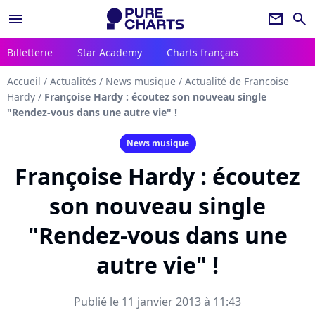
menu
newsletter
search
Billetterie
Star Academy
Charts français
Accueil
/
Actualités
/
News musique
/
Actualité de Francoise
Hardy
/
Françoise Hardy : écoutez son nouveau single
"Rendez-vous dans une autre vie" !
News musique
Françoise Hardy : écoutez
son nouveau single
"Rendez-vous dans une
autre vie" !
Publié le 11 janvier 2013 à 11:43