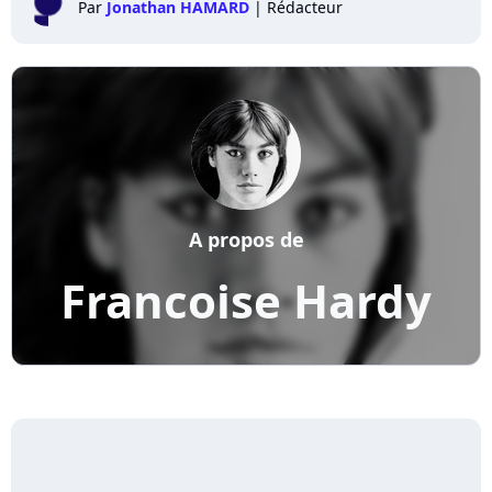
Par
Jonathan HAMARD
|
Rédacteur
A propos de
Francoise Hardy