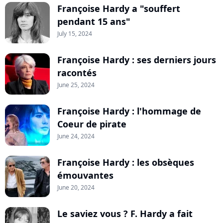
Françoise Hardy a "souffert
pendant 15 ans"
July 15, 2024
Françoise Hardy : ses derniers jours
racontés
June 25, 2024
Françoise Hardy : l'hommage de
Coeur de pirate
June 24, 2024
Françoise Hardy : les obsèques
émouvantes
June 20, 2024
Le saviez vous ? F. Hardy a fait