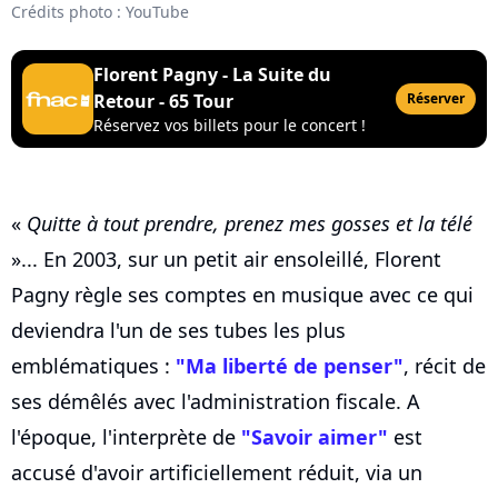
Crédits photo : YouTube
Florent Pagny - La Suite du
Retour - 65 Tour
Réserver
Réservez vos billets pour le concert !
«
Quitte à tout prendre, prenez mes gosses et la télé
»... En 2003, sur un petit air ensoleillé, Florent
Pagny règle ses comptes en musique avec ce qui
deviendra l'un de ses tubes les plus
emblématiques :
"Ma liberté de penser"
, récit de
ses démêlés avec l'administration fiscale. A
l'époque, l'interprète de
"Savoir aimer"
est
accusé d'avoir artificiellement réduit, via un