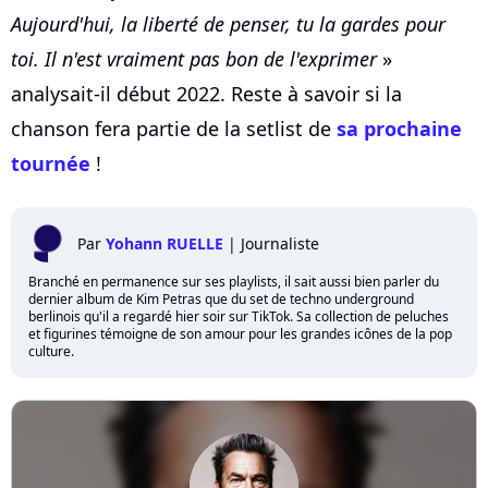
Aujourd'hui, la liberté de penser, tu la gardes pour
toi. Il n'est vraiment pas bon de l'exprimer
»
analysait-il début 2022. Reste à savoir si la
chanson fera partie de la setlist de
sa prochaine
tournée
!
Par
Yohann RUELLE
|
Journaliste
Branché en permanence sur ses playlists, il sait aussi bien parler du
dernier album de Kim Petras que du set de techno underground
berlinois qu'il a regardé hier soir sur TikTok. Sa collection de peluches
et figurines témoigne de son amour pour les grandes icônes de la pop
culture.