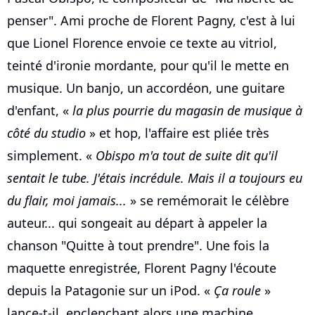
penser". Ami proche de Florent Pagny, c'est à lui
que Lionel Florence envoie ce texte au vitriol,
teinté d'ironie mordante, pour qu'il le mette en
musique. Un banjo, un accordéon, une guitare
d'enfant, «
la plus pourrie du magasin de musique à
côté du studio
» et hop, l'affaire est pliée très
simplement. «
Obispo m'a tout de suite dit qu'il
sentait le tube. J'étais incrédule. Mais il a toujours eu
du flair, moi jamais...
» se remémorait le célèbre
auteur... qui songeait au départ à appeler la
chanson "Quitte à tout prendre". Une fois la
maquette enregistrée, Florent Pagny l'écoute
depuis la Patagonie sur un iPod. «
Ça roule
»
lance-t-il, enclenchant alors une machine