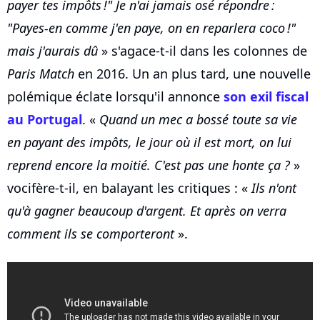
payer tes impôts !" Je n'ai jamais osé répondre :
"Payes-en comme j'en paye, on en reparlera coco !"
mais j'aurais dû
» s'agace-t-il dans les colonnes de
Paris Match
en 2016. Un an plus tard, une nouvelle
polémique éclate lorsqu'il annonce
son exil fiscal
au Portugal
. «
Quand un mec a bossé toute sa vie
en payant des impôts, le jour où il est mort, on lui
reprend encore la moitié. C'est pas une honte ça ?
»
vocifère-t-il, en balayant les critiques : «
Ils n'ont
qu'à gagner beaucoup d'argent. Et après on verra
comment ils se comporteront
».