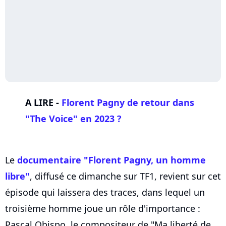
A LIRE -
Florent Pagny de retour dans
"The Voice" en 2023 ?
Le
documentaire "Florent Pagny, un homme
libre"
, diffusé ce dimanche sur TF1, revient sur cet
épisode qui laissera des traces, dans lequel un
troisième homme joue un rôle d'importance :
Pascal Obispo, le compositeur de "Ma liberté de