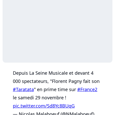
Depuis La Seine Musicale et devant 4
000 spectateurs, "Florent Pagny fait son
#Taratata
" en prime time sur
#France2
le samedi 29 novembre !
pic.twitter.com/Sd8Yc8BUqG
— Nicolas Malaboeuf (@NMalaboeuf)