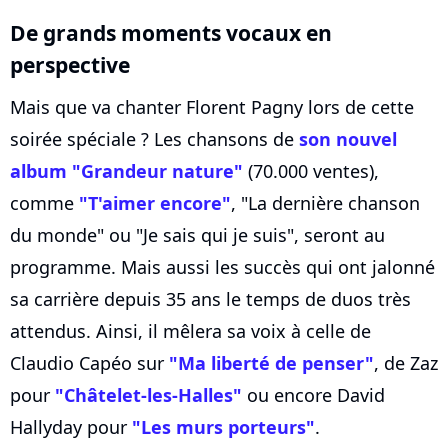
De grands moments vocaux en
perspective
Mais que va chanter Florent Pagny lors de cette
soirée spéciale ? Les chansons de
son nouvel
album "Grandeur nature"
(70.000 ventes),
comme
"T'aimer encore"
, "La dernière chanson
du monde" ou "Je sais qui je suis", seront au
programme. Mais aussi les succès qui ont jalonné
sa carrière depuis 35 ans le temps de duos très
attendus. Ainsi, il mêlera sa voix à celle de
Claudio Capéo sur
"Ma liberté de penser"
, de Zaz
pour
"Châtelet-les-Halles"
ou encore David
Hallyday pour
"Les murs porteurs"
.