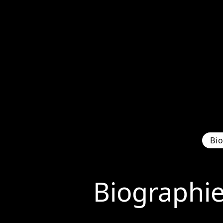
Bi
Biographi