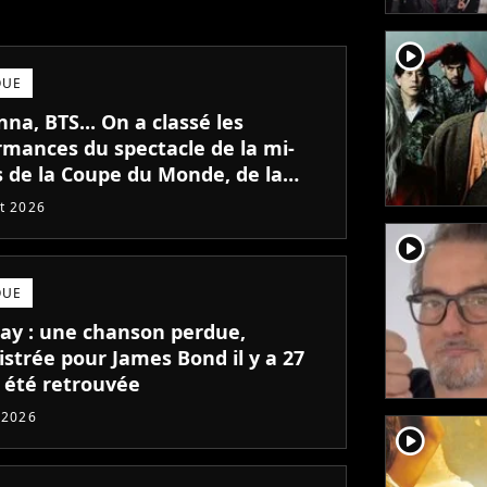
player2
QUE
a, BTS... On a classé les
rmances du spectacle de la mi-
 de la Coupe du Monde, de la
 la meilleure
et 2026
player2
QUE
lay : une chanson perdue,
istrée pour James Bond il y a 27
a été retrouvée
t 2026
player2