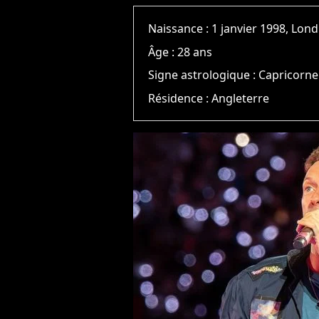
Naissance :
1 janvier 1998, Lon
Âge :
28 ans
Signe astrologique :
Capricorne
Résidence :
Angleterre