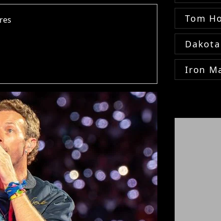
Tom Ho
dres
Dakota
Iron M