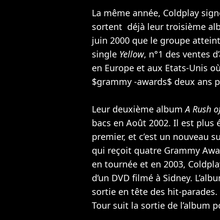
La même année, Coldplay signe
sortent déjà leur troisième a
juin 2000 que le groupe atteint
single
Yellow
, n°1 des ventes d
en Europe et aux Etats-Unis o
$grammy -awards$ deux ans pl
Leur deuxième album
A Rush o
bacs en Août 2002. Il est plus
premier, et c’est un nouveau su
qui reçoit quatre Grammy Awar
en tournée et en 2003, Coldpl
d’un DVD filmé à Sidney. L’alb
sortie en tête des hit-parades
Tour suit la sortie de l’album po