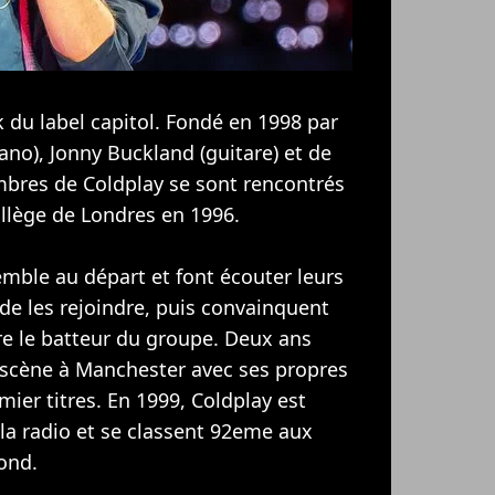
 du label capitol. Fondé en 1998 par
iano), Jonny Buckland (guitare) et de
bres de Coldplay se sont rencontrés
ollège de Londres en 1996.
mble au départ et font écouter leurs
de les rejoindre, puis convainquent
re le batteur du groupe. Deux ans
 scène à Manchester avec ses propres
mier titres. En 1999, Coldplay est
 la radio et se classent 92eme aux
cond.