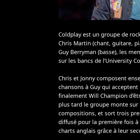
Coldplay est un groupe de rock
Chris Martin (chant, guitare, p
Guy Berryman (basse), les mem
sur les bancs de l’University C
Chris et Jonny composent ense
chansons à Guy qui acceptent 
finalement Will Champion d’êt
plus tard le groupe monte sur
compositions, et sort trois pre
diffusé pour la première fois à
charts anglais grâce à leur se