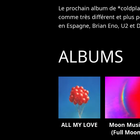
Le prochain album de *coldpl
comme très différent et plus p
en Espagne, Brian Eno,
U2
et D
ALBUMS
ALL MY LOVE
Moon Musi
(Full Moo
Edition)