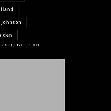
lland
 Johnson
aiden
VOIR TOUS LES PEOPLE