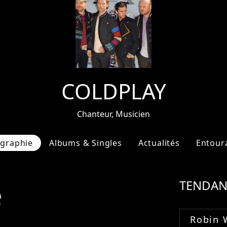
COLDPLAY
Chanteur, Musicien
ographie
Albums & Singles
Actualités
Entour
e
TENDAN
Robin 